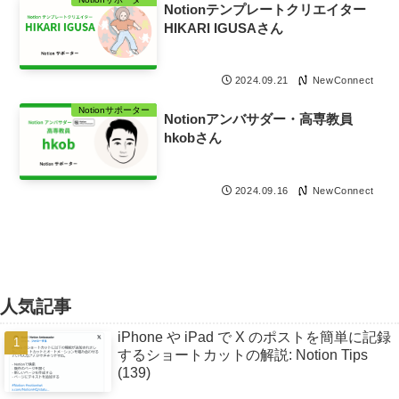
Notionテンプレートクリエイター
HIKARI IGUSAさん
NewConnect
2024.09.21
Notionサポーター
Notionアンバサダー・高専教員
hkobさん
NewConnect
2024.09.16
人気記事
iPhone や iPad で X のポストを簡単に記録
するショートカットの解説: Notion Tips
(139)