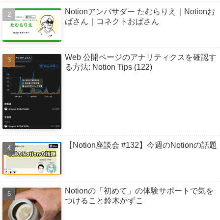
Notionアンバサダー たむらりえ｜Notionお
ばさん｜コネクトおばさん
Web 公開ページのアナリティクスを確認す
る方法: Notion Tips (122)
【Notion座談会 #132】今週のNotionの話題
Notionの「初めて」の体験サポートで気を
つけること鈴木かずこ