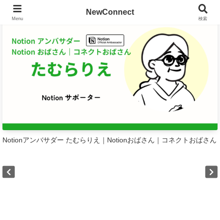
NewConnect
Notionサポーター
Menu
検索
Notionアンバサダー たむらりえ｜Notionおばさん｜コネクトおばさん