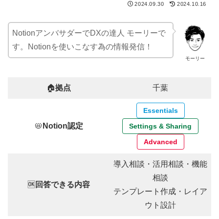
2024.09.30
2024.10.16
NotionアンバサダーでDXの達人 モーリーで
す。Notionを使いこなす為の情報発信！
モーリー
🏠
拠点
千葉
Essentials
📛
Notion認定
Settings & Sharing
Advanced
導入相談・活用相談・機能
相談
🆗
回答できる内容
テンプレート作成・レイア
ウト設計