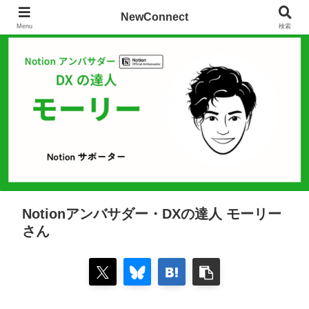
NewConnect
Menu
検索
Notionアンバサダー・DXの達人 モーリー
さん