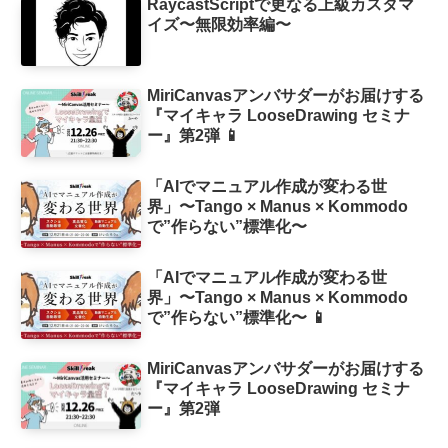
ーカイブ付） 📱
RaycastScriptで更なる上級カスタマ
イズ〜無限効率編〜
MiriCanvasアンバサダーがお届けする
『マイキャラ LooseDrawing セミナ
ー』第2弾 📱
「AIでマニュアル作成が変わる世
界」〜Tango × Manus × Kommodo
で”作らない”標準化〜
「AIでマニュアル作成が変わる世
界」〜Tango × Manus × Kommodo
で”作らない”標準化〜 📱
MiriCanvasアンバサダーがお届けする
『マイキャラ LooseDrawing セミナ
ー』第2弾