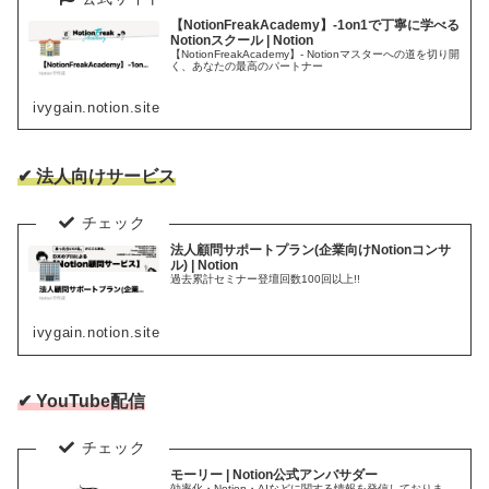
【NotionFreakAcademy】-1on1で丁寧に学べる
Notionスクール | Notion
【NotionFreakAcademy】- Notionマスターへの道を切り開
く、あなたの最高のパートナー
ivygain.notion.site
✔ 法人向けサービス
法人顧問サポートプラン(企業向けNotionコンサ
ル) | Notion
過去累計セミナー登壇回数100回以上!!
ivygain.notion.site
✔ YouTube配信
モーリー | Notion公式アンバサダー
効率化・Notion・AIなどに関する情報を発信しておりま