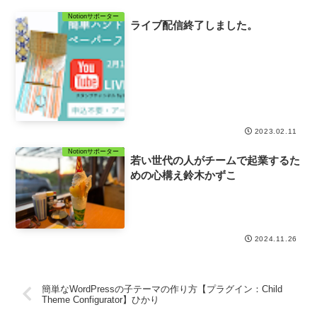
Notionサポーター
ライブ配信終了しました。
2023.02.11
Notionサポーター
若い世代の人がチームで起業するた
めの心構え鈴木かずこ
2024.11.26
簡単なWordPressの子テーマの作り方【プラグイン：Child
Theme Configurator】ひかり