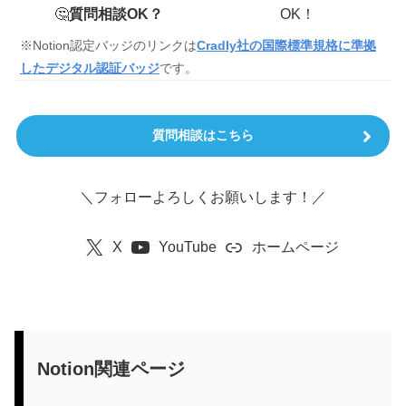
🤔
質問相談OK？
OK！
※Notion認定バッジのリンクは
Cradly社の国際標準規格に準拠
したデジタル認証バッジ
です。
質問相談はこちら
＼フォローよろしくお願いします！／
X
YouTube
ホームページ
Notion関連ページ