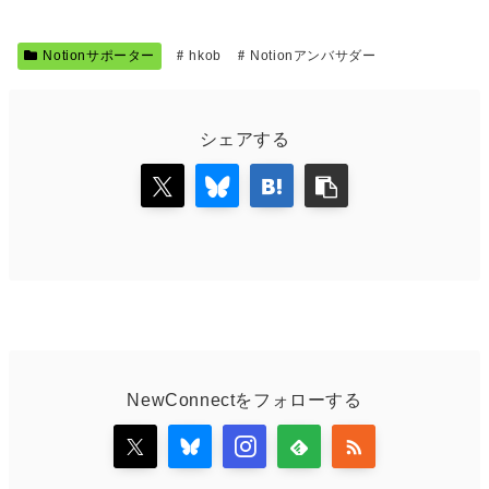
Notionサポーター
hkob
Notionアンバサダー
シェアする
NewConnectをフォローする