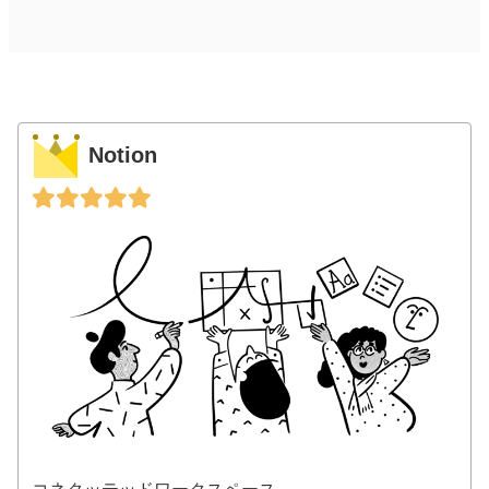
Notion