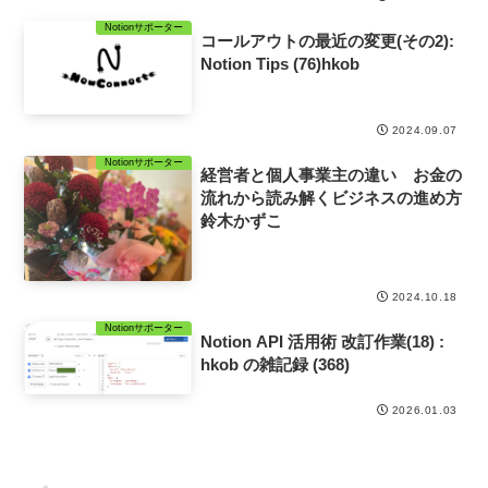
Notionサポーター
コールアウトの最近の変更(その2):
Notion Tips (76)hkob
2024.09.07
Notionサポーター
経営者と個人事業主の違い お金の
流れから読み解くビジネスの進め方
鈴木かずこ
2024.10.18
Notionサポーター
Notion API 活用術 改訂作業(18) :
hkob の雑記録 (368)
2026.01.03