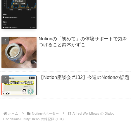
Notionの「初めて」の体験サポートで気を
つけること鈴木かずこ
【Notion座談会 #132】今週のNotionの話題
ホーム
Notionサポーター
Alfred Workflows の Dialog
Conditional utility: hkob の雑記録 (101)