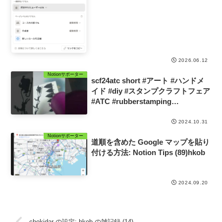
2026.06.12
Notionサポーター
scf24atc short #アート #ハンドメ
イド #diy #スタンプクラフトフェア
#ATC #rubberstamping
#christmas #gift
2024.10.31
Notionサポーター
道順を含めた Google マップを貼り
付ける方法: Notion Tips (89)hkob
2024.09.20
chokidar の設定: hkob の雑記録 (14)