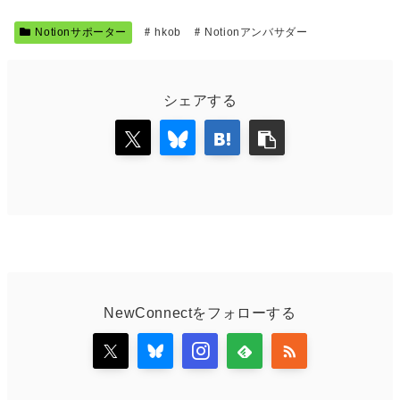
Notionサポーター
hkob
Notionアンバサダー
シェアする
NewConnectをフォローする