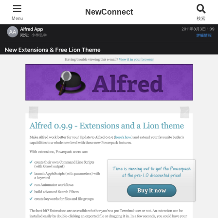
NewConnect
Menu
検索