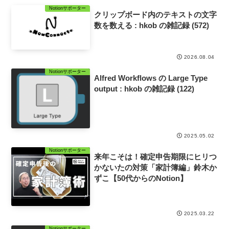
Notionサポーター
クリップボード内のテキストの文字
数を数える : hkob の雑記録 (572)
2026.08.04
Notionサポーター
Alfred Workflows の Large Type
output : hkob の雑記録 (122)
2025.05.02
Notionサポーター
来年こそは！確定申告期限にヒリつ
かないたの対策「家計簿編」鈴木か
ずこ【50代からのNotion】
2025.03.22
Notionサポーター