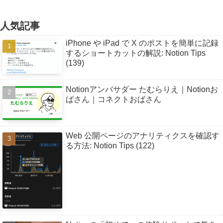
人気記事
iPhone や iPad で X のポストを簡単に記録
するショートカットの解説: Notion Tips
(139)
Notionアンバサダー たむらりえ｜Notionお
ばさん｜コネクトおばさん
Web 公開ページのアナリティクスを確認す
る方法: Notion Tips (122)