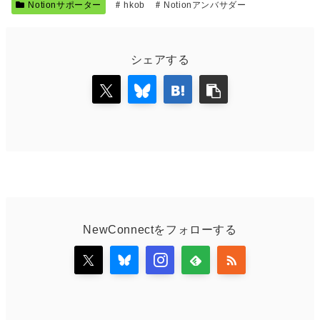
Notionサポーター
hkob
Notionアンバサダー
シェアする
NewConnectをフォローする