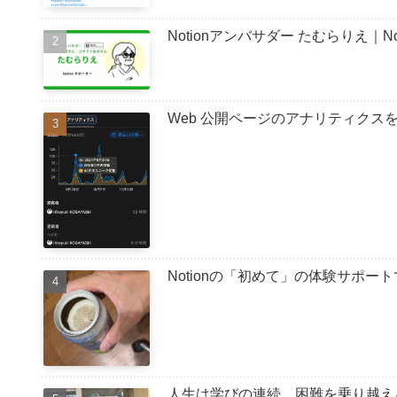
Notionアンバサダー たむらりえ｜
Web 公開ページのアナリティクスを確認する
Notionの「初めて」の体験サポ
人生は学びの連続 困難を乗り越え