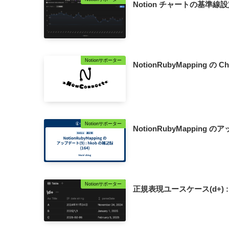
Notion チャートの基準線設定 
Notionサポーター
NotionRubyMapping の C
Notionサポーター
NotionRubyMapping のア
Notionサポーター
正規表現ユースケース(d+) : Not