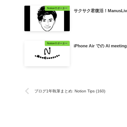
Notionサポーター
サクサク君復活！ManusLive
Notionサポーター
iPhone Air での AI meetin
ブログ1年執筆まとめ: Notion Tips (160)