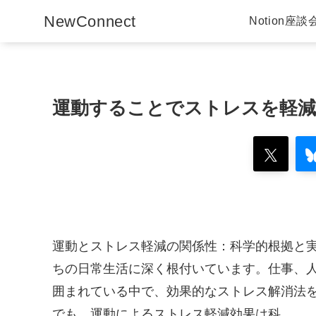
NewConnect
Notion座談
運動することでストレスを軽
運動とストレス軽減の関係性：科学的根拠と
ちの日常生活に深く根付いています。仕事、
囲まれている中で、効果的なストレス解消法
でも、運動によるストレス軽減効果は科…