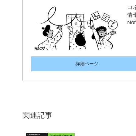
コ
情
N
詳細ページ
関連記事
Notionサポーター