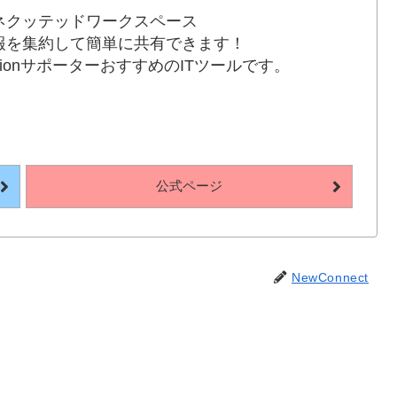
ネクッテッドワークスペース
報を集約して簡単に共有できます！
otionサポーターおすすめのITツールです。
公式ページ
NewConnect