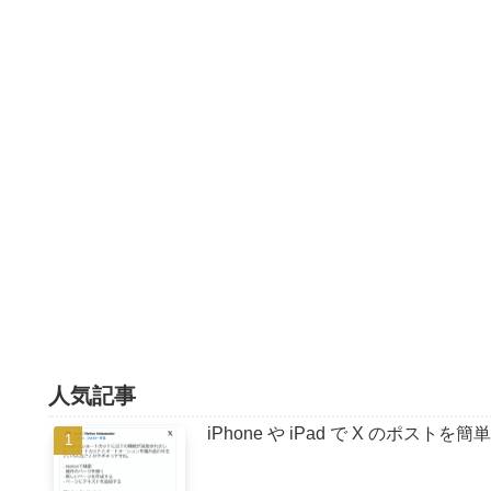
人気記事
iPhone や iPad で X のポストを簡