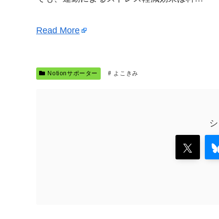
Read More
Notionサポーター
よこきみ
シ