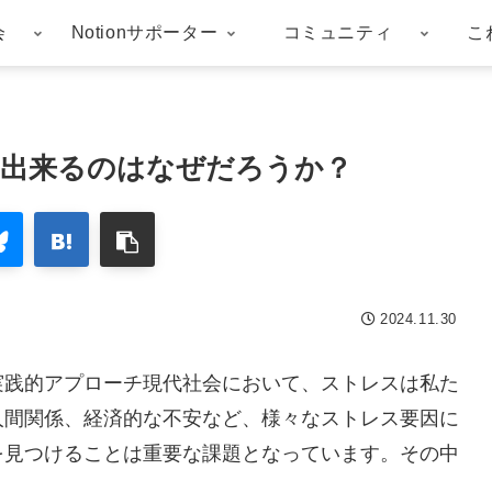
会
Notionサポーター
コミュニティ
こ
減出来るのはなぜだろうか？
2024.11.30
実践的アプローチ現代社会において、ストレスは私た
人間関係、経済的な不安など、様々なストレス要因に
を見つけることは重要な課題となっています。その中