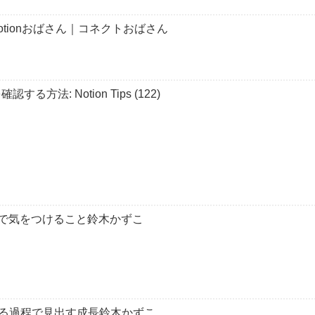
Notionおばさん｜コネクトおばさん
方法: Notion Tips (122)
ートで気をつけること鈴木かずこ
る過程で見出す成長鈴木かずこ