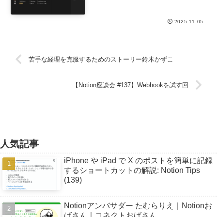
2025.11.05
苦手な経理を克服するためのストーリー鈴木かずこ
【Notion座談会 #137】Webhookを試す回
人気記事
iPhone や iPad で X のポストを簡単に記録
するショートカットの解説: Notion Tips
(139)
Notionアンバサダー たむらりえ｜Notionお
ばさん｜コネクトおばさん