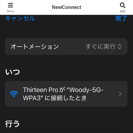
NewConnect
Menu
検索