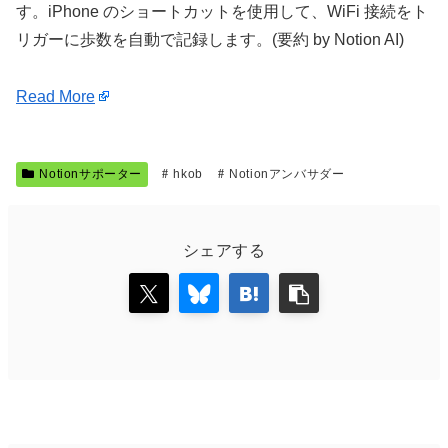
す。iPhone のショートカットを使用して、WiFi 接続をト
リガーに歩数を自動で記録します。(要約 by Notion AI)
Read More
Notionサポーター
hkob
Notionアンバサダー
シェアする