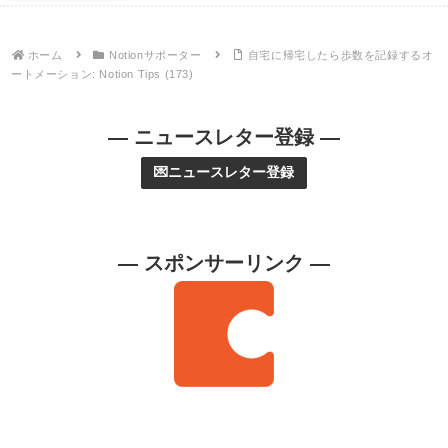
ホーム
Notionサポーター
自宅に帰宅したら歩数を記録するオ
ートメーション: Notion Tips (173)
— ニュースレター登録 —
💌ニュースレター登録
— スポンサーリンク —