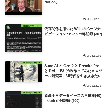
Notion」
2025.12.18
Notionサポーター
依存関係を用いた Wiki のページナ
ビゲーション : hkob の雑記録 (307)
2025.11.03
Notionサポーター
Suno AI と Gen-2 と Premire Pro
と DALL-E3でMV作ってみたｗｗツ
ール研究室 | AI時代を生き抜きたい
2023.12.23
Notionサポーター
森高千里データベースの再構築(40)
: hkob の雑記録 (309)