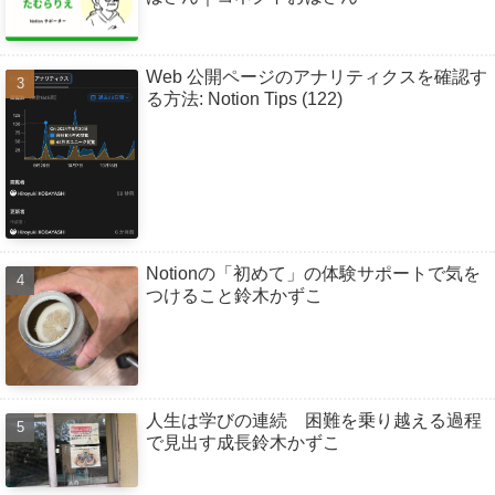
Web 公開ページのアナリティクスを確認す
る方法: Notion Tips (122)
Notionの「初めて」の体験サポートで気を
つけること鈴木かずこ
人生は学びの連続 困難を乗り越える過程
で見出す成長鈴木かずこ