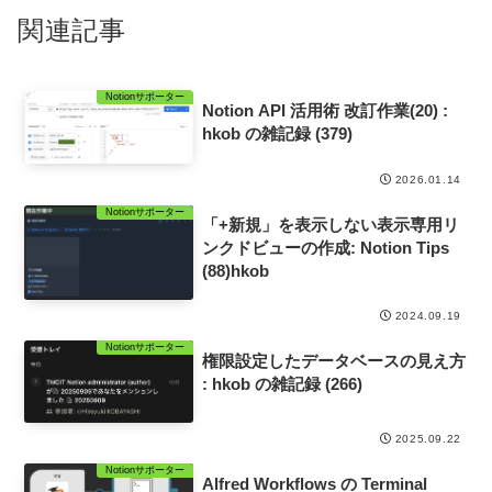
関連記事
Notionサポーター
Notion API 活用術 改訂作業(20) :
hkob の雑記録 (379)
2026.01.14
Notionサポーター
「+新規」を表示しない表示専用リ
ンクドビューの作成: Notion Tips
(88)hkob
2024.09.19
Notionサポーター
権限設定したデータベースの見え方
: hkob の雑記録 (266)
2025.09.22
Notionサポーター
Alfred Workflows の Terminal