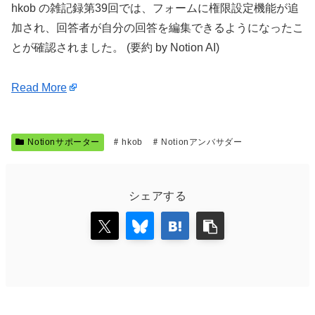
hkob の雑記録第39回では、フォームに権限設定機能が追
加され、回答者が自分の回答を編集できるようになったこ
とが確認されました。 (要約 by Notion AI)
Read More
Notionサポーター
hkob
Notionアンバサダー
シェアする