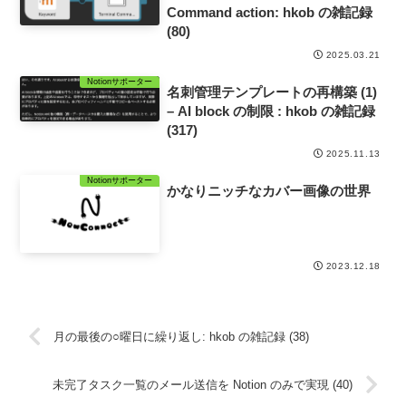
Command action: hkob の雑記録
(80)
2025.03.21
Notionサポーター
名刺管理テンプレートの再構築 (1)
– AI block の制限 : hkob の雑記録
(317)
2025.11.13
Notionサポーター
かなりニッチなカバー画像の世界
2023.12.18
月の最後の○曜日に繰り返し: hkob の雑記録 (38)
未完了タスク一覧のメール送信を Notion のみで実現 (40)