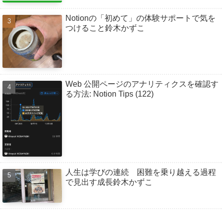
Notionの「初めて」の体験サポートで気を
つけること鈴木かずこ
Web 公開ページのアナリティクスを確認す
る方法: Notion Tips (122)
人生は学びの連続 困難を乗り越える過程
で見出す成長鈴木かずこ