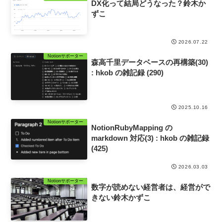
DX化って結局どうなった？鈴木か
ずこ
2026.07.22
Notionサポーター
森高千里データベースの再構築(30)
: hkob の雑記録 (290)
2025.10.16
Notionサポーター
NotionRubyMapping の
markdown 対応(3) : hkob の雑記録
(425)
2026.03.03
Notionサポーター
数字が読めない経営者は、経営がで
きない鈴木かずこ