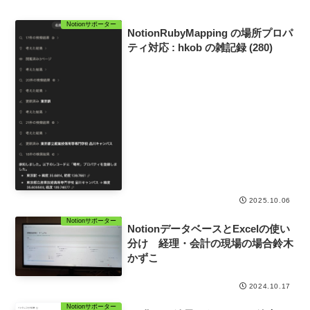
Notionサポーター
NotionRubyMapping の場所プロパ
ティ対応 : hkob の雑記録 (280)
2025.10.06
Notionサポーター
NotionデータベースとExcelの使い
分け 経理・会計の現場の場合鈴木
かずこ
2024.10.17
Notionサポーター