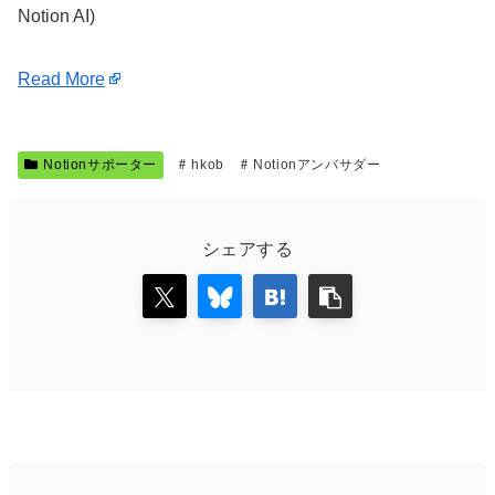
Notion AI)
Read More
Notionサポーター
hkob
Notionアンバサダー
シェアする