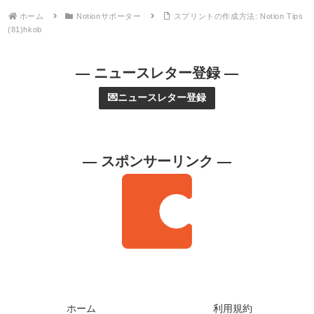
ホーム
Notionサポーター
スプリントの作成方法: Notion Tips
(81)hkob
— ニュースレター登録 —
💌ニュースレター登録
— スポンサーリンク —
ホーム
利用規約