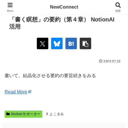
NewConnect
Menu
検索
「書く瞑想」の要約（第４章） NotionAI
活用
2023.07.22
書いて、結晶化させる要約の要旨続きをみる
Read More
Notionサポーター
よこきみ