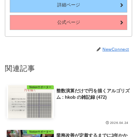
詳細ページ
公式ページ
NewConnect
関連記事
Notionサポーター
整数演算だけで円を描くアルゴリズ
ム : hkob の雑記録 (472)
2026.04.24
Notionサポーター
業務改善が定着するまでに3年かか