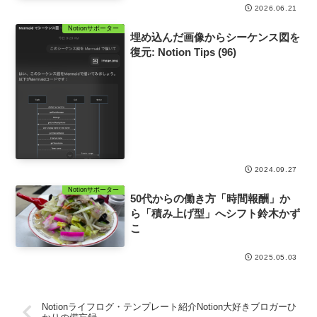
2026.06.21
Notionサポーター
埋め込んだ画像からシーケンス図を
復元: Notion Tips (96)
2024.09.27
Notionサポーター
50代からの働き方「時間報酬」か
ら「積み上げ型」へシフト鈴木かず
こ
2025.05.03
Notionライフログ・テンプレート紹介Notion大好きブロガーひ