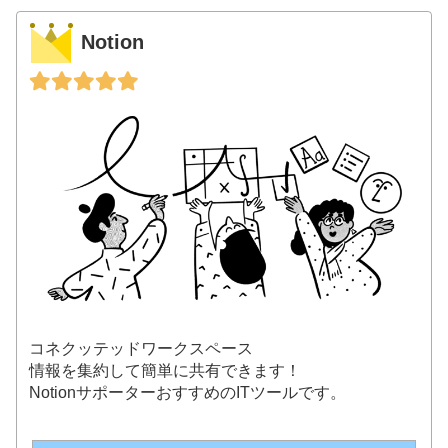
Notion
コネクッテッドワークスペース
情報を集約して簡単に共有できます！
NotionサポーターおすすめのITツールです。