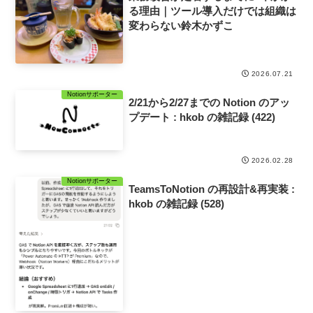
る理由｜ツール導入だけでは組織は
変わらない鈴木かずこ
2026.07.21
Notionサポーター
2/21から2/27までの Notion のアッ
プデート : hkob の雑記録 (422)
2026.02.28
Notionサポーター
TeamsToNotion の再設計&再実装 :
hkob の雑記録 (528)