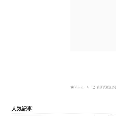
ホーム
再講読確認の
人気記事