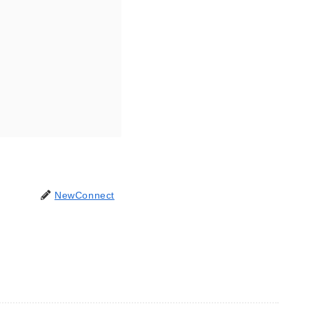
NewConnect