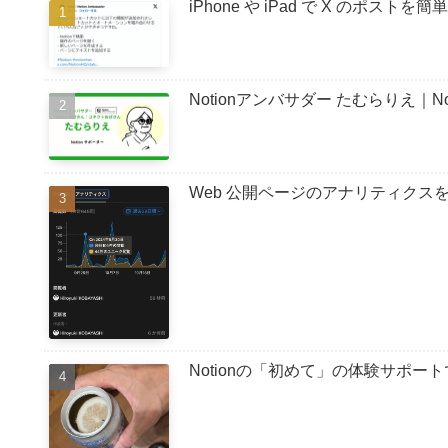
iPhone や iPad で X のポストを簡
Notionアンバサダー たむらりえ｜
Web 公開ページのアナリティクスを確認する
Notionの「初めて」の体験サポ