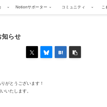
会
Notionサポーター
コミュニティ
こ
お知らせ
ありがとうございます！
願いいたします。