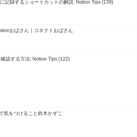
単に記録するショートカットの解説: Notion Tips (139)
Notionおばさん｜コネクトおばさん
方法: Notion Tips (122)
ートで気をつけること鈴木かずこ