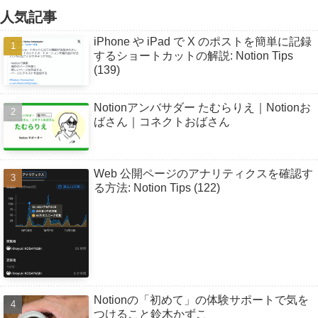
人気記事
iPhone や iPad で X のポストを簡単に記録
するショートカットの解説: Notion Tips
(139)
Notionアンバサダー たむらりえ｜Notionお
ばさん｜コネクトおばさん
Web 公開ページのアナリティクスを確認す
る方法: Notion Tips (122)
Notionの「初めて」の体験サポートで気を
つけること鈴木かずこ