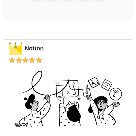
Notion