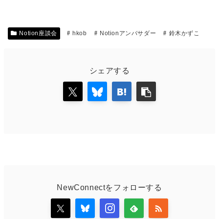
Notion座談会
hkob
Notionアンバサダー
鈴木かずこ
シェアする
NewConnectをフォローする