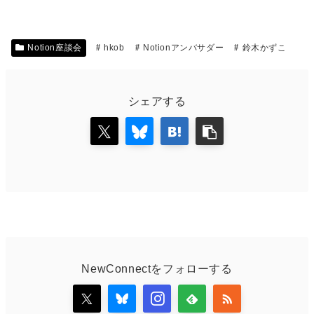
Notion座談会
hkob
Notionアンバサダー
鈴木かずこ
シェアする
NewConnectをフォローする