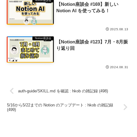
Notion座談会
【Notion座談会 #169】新しい
Notion AI を使ってみる！
2025.08.13
Notion座談会
【Notion座談会 #123】7月・8月振
り返り回
2024.08.31
auth-guide/SKILL.md を確認 : hkob の雑記録 (498)
5/16から5/22までの Notion のアップデート : hkob の雑記録
(499)