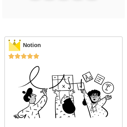
Notion