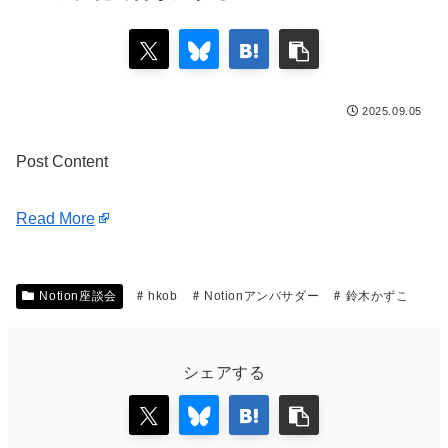
2025.09.05
Post Content
Read More
Notion座談会
hkob
Notionアンバサダー
鈴木かずこ
シェアする