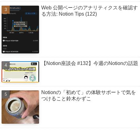
Web 公開ページのアナリティクスを確認す
る方法: Notion Tips (122)
【Notion座談会 #132】今週のNotionの話題
Notionの「初めて」の体験サポートで気を
つけること鈴木かずこ