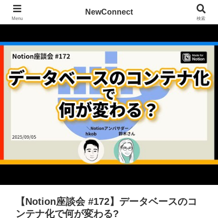
NewConnect
Menu
検索
【Notion座談会 #172】データベースのコ
ンテナ化で何が変わる?