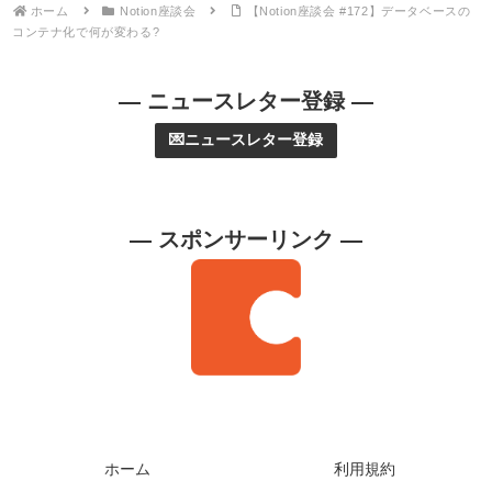
ホーム
Notion座談会
【Notion座談会 #172】データベースの
コンテナ化で何が変わる?
— ニュースレター登録 —
💌ニュースレター登録
— スポンサーリンク —
ホーム
利用規約