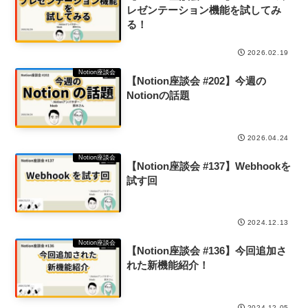
レゼンテーション機能を試してみ
る！
2026.02.19
Notion座談会
【Notion座談会 #202】今週の
Notionの話題
2026.04.24
Notion座談会
【Notion座談会 #137】Webhookを
試す回
2024.12.13
Notion座談会
【Notion座談会 #136】今回追加さ
れた新機能紹介！
2024.12.05