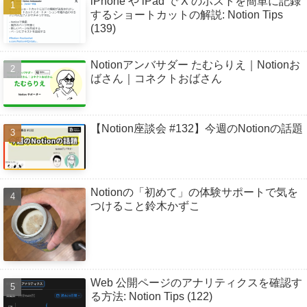
iPhone や iPad で X のポストを簡単に記録
するショートカットの解説: Notion Tips
(139)
Notionアンバサダー たむらりえ｜Notionお
ばさん｜コネクトおばさん
【Notion座談会 #132】今週のNotionの話題
Notionの「初めて」の体験サポートで気を
つけること鈴木かずこ
Web 公開ページのアナリティクスを確認す
る方法: Notion Tips (122)