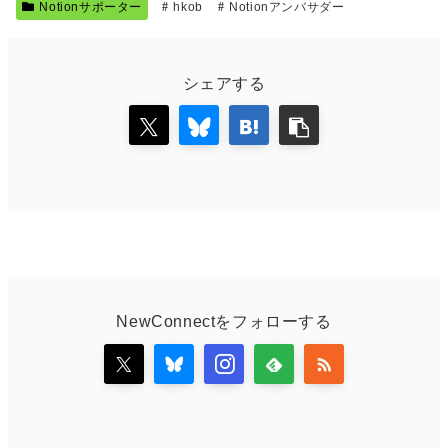
Notionサポーター
hkob
Notionアンバサダー
シェアする
NewConnectをフォローする