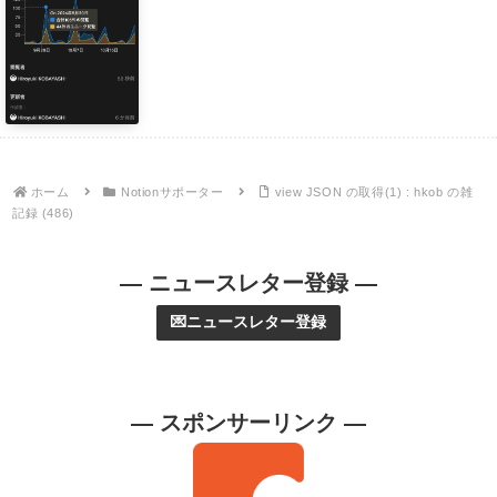
ホーム
Notionサポーター
view JSON の取得(1) : hkob の雑
記録 (486)
— ニュースレター登録 —
💌ニュースレター登録
— スポンサーリンク —