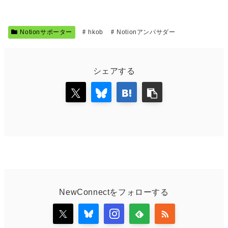
Notionサポーター
hkob
Notionアンバサダー
シェアする
NewConnectをフォローする