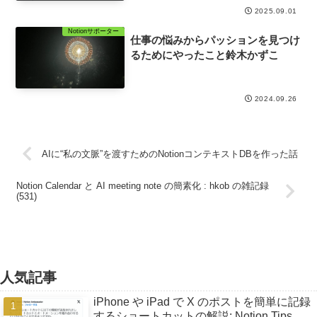
2025.09.01
Notionサポーター
仕事の悩みからパッションを見つけ
るためにやったこと鈴木かずこ
2024.09.26
AIに“私の文脈”を渡すためのNotionコンテキストDBを作った話
Notion Calendar と AI meeting note の簡素化 : hkob の雑記録
(531)
人気記事
iPhone や iPad で X のポストを簡単に記録
するショートカットの解説: Notion Tips