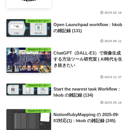
2025.02.14
Notionサポーター
Open Launchpad workflow : hkob
の雑記録 (131)
2025.05.11
Notionサポーター
ChatGPT（DALL-E3）で画像生成
する方法ツール研究室 | AI時代を生
き抜きたい
2023.11.27
Notionサポーター
Start the nearest task Workflow :
hkob の雑記録 (134)
2025.05.14
Notionサポーター
NotionRubyMapping の 2025-09-
03対応(1) : hkob の雑記録 (245)