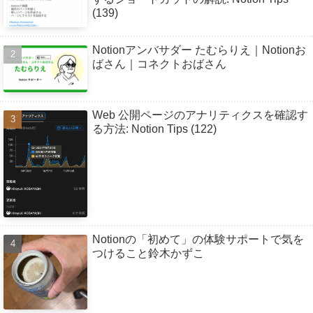
(139)
Notionアンバサダー たむらりえ｜Notionお
ばさん｜コネクトおばさん
Web 公開ページのアナリティクスを確認す
る方法: Notion Tips (122)
Notionの「初めて」の体験サポートで気を
つけること鈴木かずこ