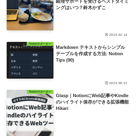
経理サポートを受けるベストタイミ
ングはいつ？鈴木かずこ
2025.02.14
Notionサポーター
Markdown テキストからシンプル
テーブルを作成する方法: Notion
Tips (90)
2024.09.21
Notionサポーター
Glasp｜NotionにWeb記事やKindle
のハイライト保存ができる拡張機能
Hikari