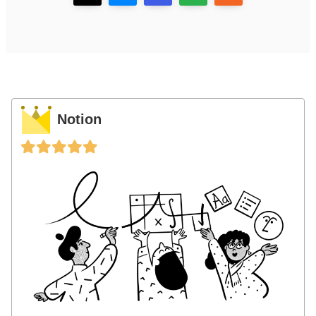
Notion