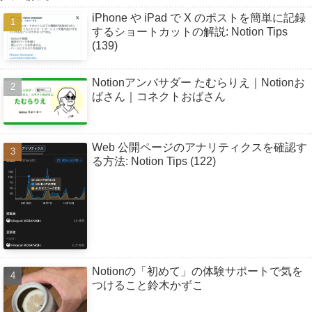
iPhone や iPad で X のポストを簡単に記録
するショートカットの解説: Notion Tips
(139)
Notionアンバサダー たむらりえ｜Notionお
ばさん｜コネクトおばさん
Web 公開ページのアナリティクスを確認す
る方法: Notion Tips (122)
Notionの「初めて」の体験サポートで気を
つけること鈴木かずこ