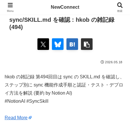
NewConnect
Menu
検索
sync/SKILL.md を確認 : hkob の雑記録
(494)
2026.05.18
hkob の雑記録 第494回目は sync の SKILL.md を確認し、
ステップ別に sync 機能作成手順と認証・テスト・デプロ
イ方法を解説 (要約 by Notion AI)
#NotionAI #SyncSkill
Read More