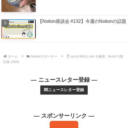
【Notion座談会 #132】今週のNotionの話題
ホーム
Notionサポーター
sync/SKILL.md を確認 : hkob の雑
記録 (494)
— ニュースレター登録 —
💌ニュースレター登録
— スポンサーリンク —