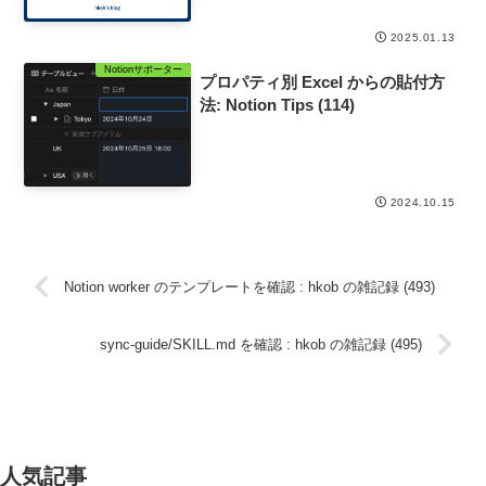
2025.01.13
Notionサポーター
プロパティ別 Excel からの貼付方
法: Notion Tips (114)
2024.10.15
Notion worker のテンプレートを確認 : hkob の雑記録 (493)
sync-guide/SKILL.md を確認 : hkob の雑記録 (495)
人気記事