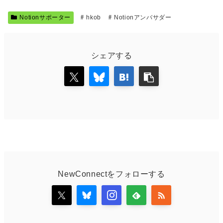
Notionサポーター
hkob
Notionアンバサダー
シェアする
NewConnectをフォローする