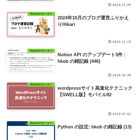
2024.11.05
Notionサポーター
2024年10月のブログ運営ふりかえ
りHikari
2024.11.13
Notionサポーター
Notion API のアップデート3件 :
hkob の雑記録 (446)
2026.03.29
Notionサポーター
wordpressサイト高速化テクニック
【SWELL版】モバイル92
2024.07.01
Notionサポーター
Python の設定: hkob の雑記録 (13)