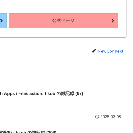
公式ページ
NewConnect
h Apps / Files action: hkob の雑記録 (67)
2025.03.08
 : hkob の雑記録 (209)