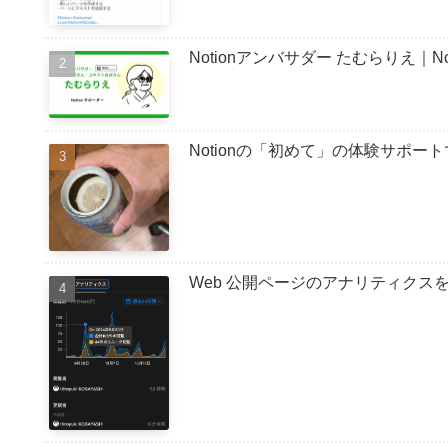
Notionアンバサダー たむらりえ｜
Notionの「初めて」の体験サポ
Web 公開ページのアナリティクスを確認する