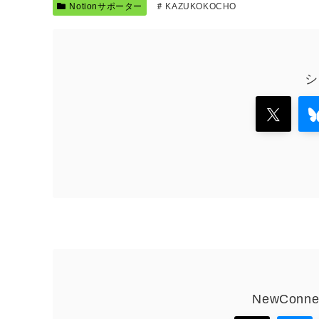
Notionサポーター
KAZUKOKOCHO
シ
NewCon