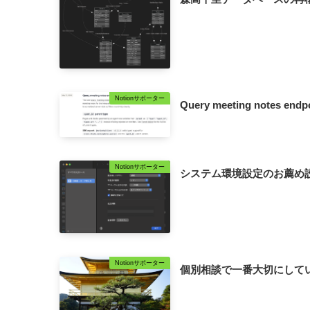
Notionサポーター
Query meeting notes end
Notionサポーター
システム環境設定のお薦め設定: 
Notionサポーター
個別相談で一番大切にして