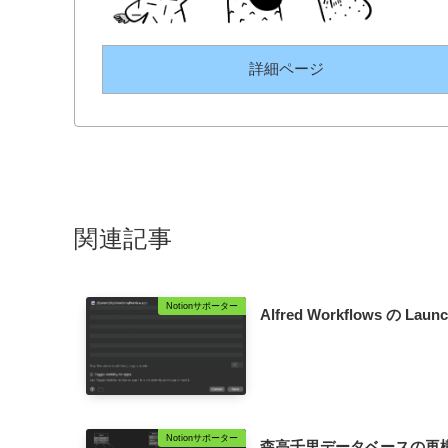
詳細ページ
関連記事
Notionサポーター
Alfred Workflows の Launc
Notionサポーター
森高千里データベースの再構築(9)