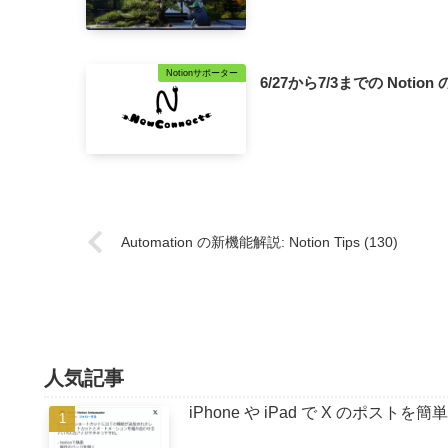
Notionサポーター
6/27から7/3までの Notion
Automation の新機能解説: Notion Tips (130)
人気記事
iPhone や iPad で X のポストを簡