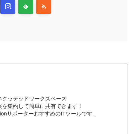
ネクッテッドワークスペース
報を集約して簡単に共有できます！
otionサポーターおすすめのITツールです。