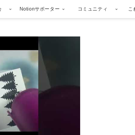
会
Notionサポーター
コミュニティ
こ