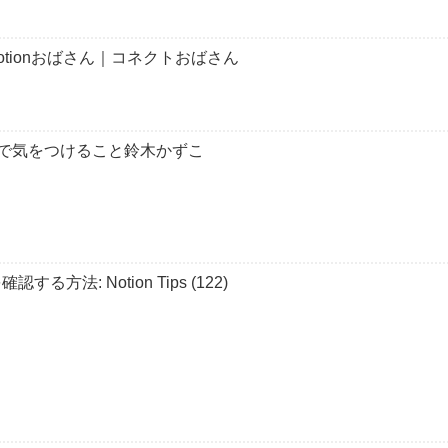
Notionおばさん｜コネクトおばさん
ートで気をつけること鈴木かずこ
方法: Notion Tips (122)