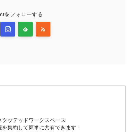
nectをフォローする
ネクッテッドワークスペース
報を集約して簡単に共有できます！