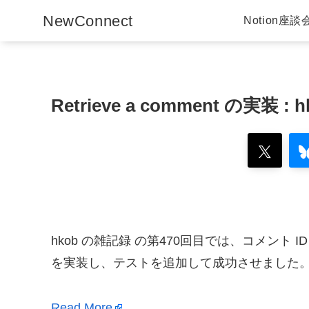
NewConnect
Notion座談
Retrieve a comment の実装 : 
hkob の雑記録 の第470回目では、コメント ID 
を実装し、テストを追加して成功させました。(要約 b
Read More