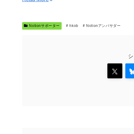
Notionサポーター
hkob
Notionアンバサダー
シ