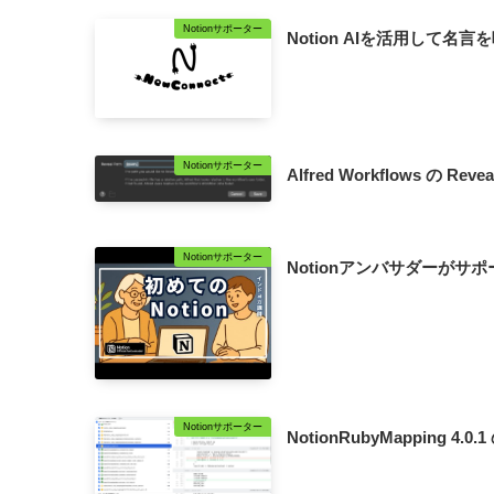
Notionサポーター
Notion AIを活用して名
Notionサポーター
Alfred Workflows の Reveal
Notionサポーター
Notionアンバサダーか
Notionサポーター
NotionRubyMapping 4.0