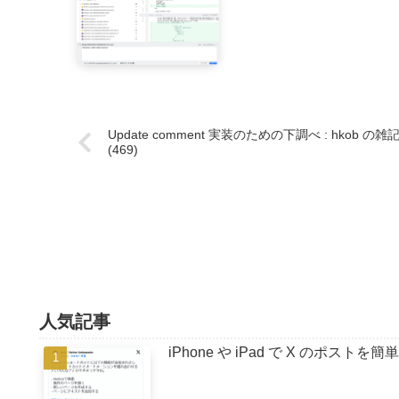
Update comment 実装のための下調べ : hkob の雑
(469)
人気記事
iPhone や iPad で X のポストを簡