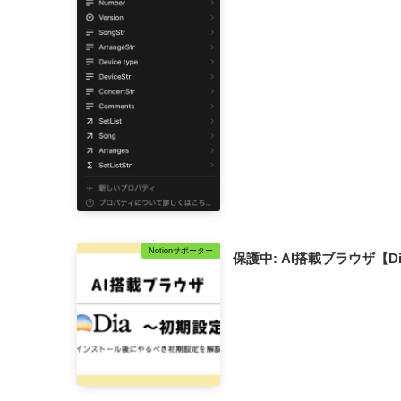
Notionサポーター
保護中: AI搭載ブラウザ【Di