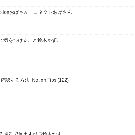
Notionおばさん｜コネクトおばさん
ートで気をつけること鈴木かずこ
方法: Notion Tips (122)
る過程で見出す成長鈴木かずこ