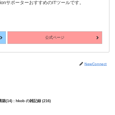
otionサポーターおすすめのITツールです。
公式ページ
NewConnect
) : hkob の雑記録 (216)