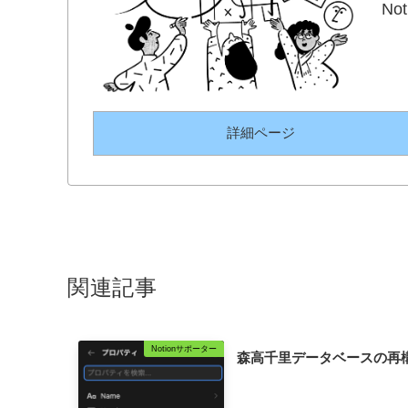
N
詳細ページ
関連記事
Notionサポーター
森高千里データベースの再構築(14