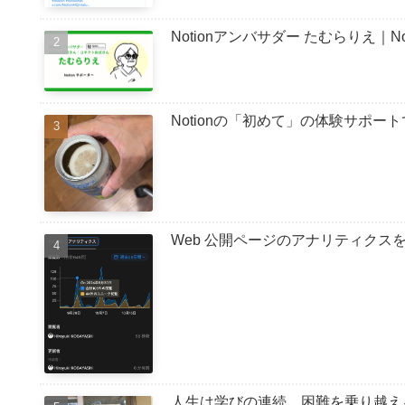
Notionアンバサダー たむらりえ｜
Notionの「初めて」の体験サポ
Web 公開ページのアナリティクスを確認する
人生は学びの連続 困難を乗り越え