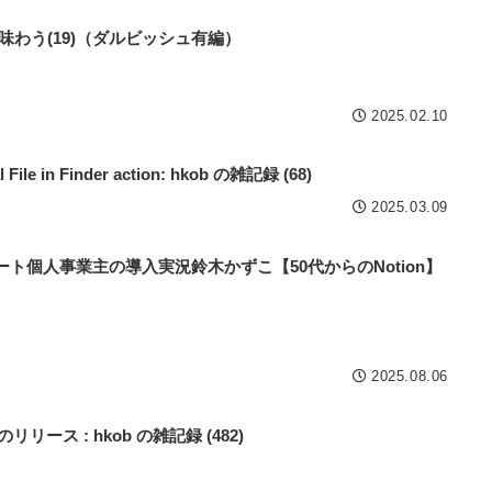
言を味わう(19)（ダルビッシュ有編）
2025.02.10
 File in Finder action: hkob の雑記録 (68)
2025.03.09
゙サポート個人事業主の導入実況鈴木かずこ【50代からのNotion】
2025.08.06
.1 のリリース : hkob の雑記録 (482)