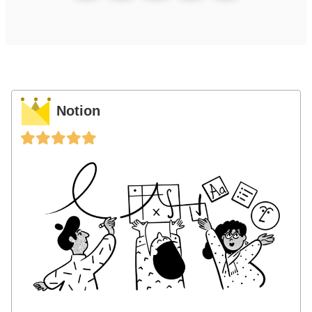
Notion