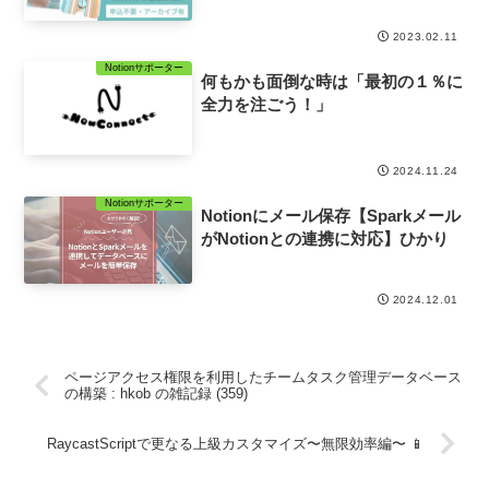
2023.02.11
Notionサポーター
何もかも面倒な時は「最初の１％に
全力を注ごう！」
2024.11.24
Notionサポーター
Notionにメール保存【Sparkメール
がNotionとの連携に対応】ひかり
2024.12.01
ページアクセス権限を利用したチームタスク管理データベース
の構築 : hkob の雑記録 (359)
RaycastScriptで更なる上級カスタマイズ〜無限効率編〜 📱