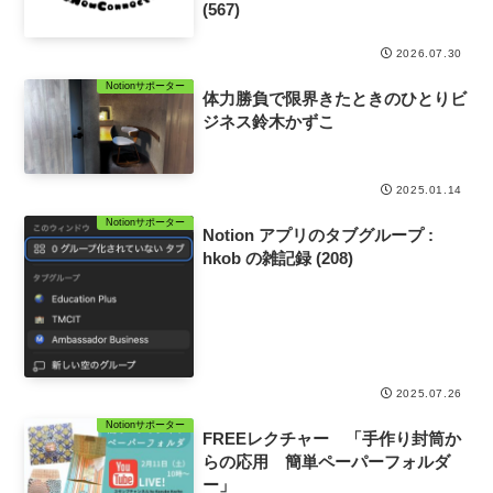
(567)
2026.07.30
Notionサポーター
体力勝負で限界きたときのひとりビ
ジネス鈴木かずこ
2025.01.14
Notionサポーター
Notion アプリのタブグループ :
hkob の雑記録 (208)
2025.07.26
Notionサポーター
FREEレクチャー 「手作り封筒か
らの応用 簡単ペーパーフォルダ
ー」