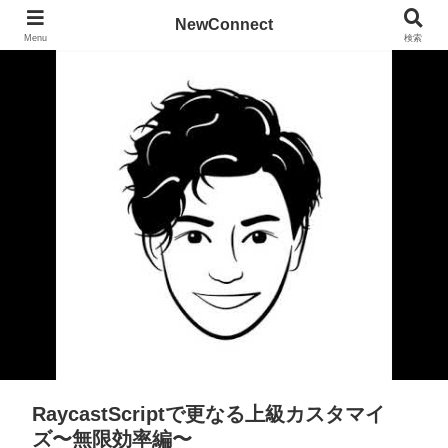
NewConnect
Menu
検索
RaycastScriptで更なる上級カスタマイ
ズ〜無限効率編〜