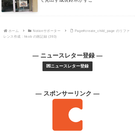
ホーム
Notionサポーター
Page#create_child_page のリファ
レンス作成 : hkob の雑記録 (393)
— ニュースレター登録 —
💌ニュースレター登録
— スポンサーリンク —