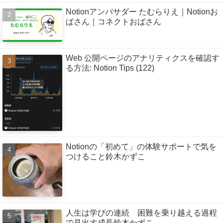
Notionアンバサダー たむらりえ｜Notionお
ばさん｜コネクトおばさん
Web 公開ページのアナリティクスを確認す
る方法: Notion Tips (122)
Notionの「初めて」の体験サポートで気を
つけること鈴木かずこ
人生は学びの連続 困難を乗り越える過程
で見出す成長鈴木かずこ