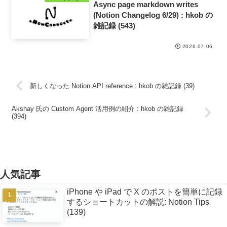
Async page markdown writes
(Notion Changelog 6/29) : hkob の
雑記録 (543)
2026.07.06
新しくなった Notion API reference : hkob の雑記録 (39)
Akshay 氏の Custom Agent 活用例の紹介 : hkob の雑記録
(394)
人気記事
iPhone や iPad で X のポストを簡単に記録
するショートカットの解説: Notion Tips
(139)