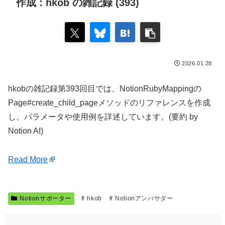
作成 : hkob の雑記録 (393)
2026.01.28
hkobの雑記録第393回目では、NotionRubyMappingの
Page#create_child_pageメソッドのリファレンスを作成
し、パラメータや使用例を詳述しています。(要約 by
Notion AI)
Read More
Notionサポーター
hkob
Notionアンバサダー