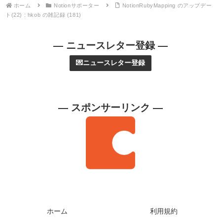
ホーム
Notionサポーター
NotionRubyMapping のアップデー
ト(22) : hkob の雑記録 (181)
— ニュースレター登録 —
💌ニュースレター登録
— スポンサーリンク —
ホーム
利用規約