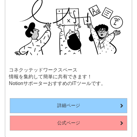
コネクッテッドワークスペース
情報を集約して簡単に共有できます！
NotionサポーターおすすめのITツールです。
詳細ページ
公式ページ