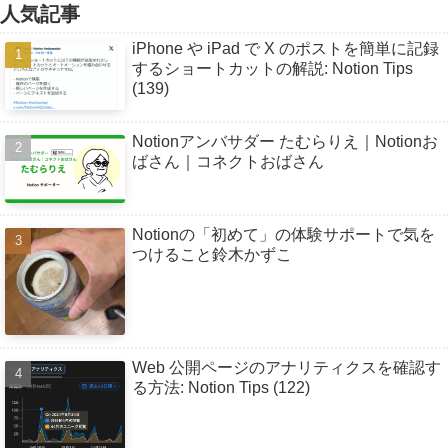
人気記事
iPhone や iPad で X のポストを簡単に記録
するショートカットの解説: Notion Tips
(139)
Notionアンバサダー たむらりえ｜Notionお
ばさん｜コネクトおばさん
Notionの「初めて」の体験サポートで気を
つけること鈴木かずこ
Web 公開ページのアナリティクスを確認す
る方法: Notion Tips (122)