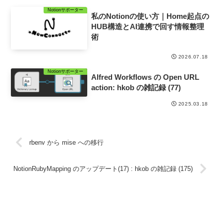
Notionサポーター
私のNotionの使い方｜Home起点の
HUB構造とAI連携で回す情報整理
術
2026.07.18
Notionサポーター
Alfred Workflows の Open URL
action: hkob の雑記録 (77)
2025.03.18
rbenv から mise への移行
NotionRubyMapping のアップデート(17) : hkob の雑記録 (175)