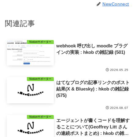
NewConnect
関連記事
Notionサポーター
webhook 呼び出し moodle プラグ
インの実装 : hkob の雑記録 (501)
2026.05.25
Notionサポーター
はてなブログの記事リンクのポスト
結果(X & Bluesky) : hkob の雑記録
(575)
2026.08.07
Notionサポーター
エージェントが書くコードを理解す
ることについて(Geoffrey Litt さん
の連続ポストまとめ) : hkob の雑記