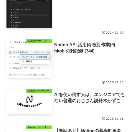
2024.12.05
Notionサポーター
Notion API 活用術 改訂作業(9) :
hkob の雑記録 (344)
2025.12.10
Notionサポーター
AIを使い倒す人は、エンジニアでも
ない普通のおじさん説鈴木かずこ
2026.06.08
Notionサポーター
【裏話あり】Notionの基礎動画を