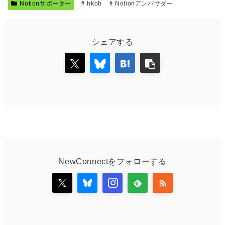
Notionサポーター
hkob
Notionアンバサダー
シェアする
NewConnectをフォローする