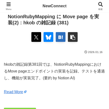
NewConnect
Menu
検索
NotionRubyMapping に Move page を実
装(2) : hkob の雑記録 (381)
2026.01.16
hkobの雑記録第381回では、NotionRubyMappingにおけ
るMove pageエンドポイントの実装を記録。テストを通過
し、機能が実装完了。(要約 by Notion AI)
Read More