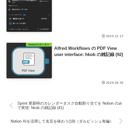
2025.12.17
Notionサポーター
Alfred Workflows の PDF View
user interface: hkob の雑記録 (92)
2025.04.02
Sprint 更新時のカレンダータスク自動割り当てを Notion のみ
で実現: hkob の雑記録 (41)
Notion AIを活用して名言を味わう(19)（ダルビッシュ有編）