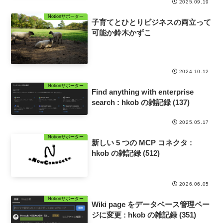
2025.09.19
Notionサポーター
子育てとひとりビジネスの両立って
可能か鈴木かずこ
2024.10.12
Notionサポーター
Find anything with enterprise
search : hkob の雑記録 (137)
2025.05.17
Notionサポーター
新しい 5 つの MCP コネクタ :
hkob の雑記録 (512)
2026.06.05
Notionサポーター
Wiki page をデータベース管理ペー
ジに変更 : hkob の雑記録 (351)