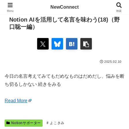
NewConnect
Menu
検索
Notion AIを活用して名言を味わう(18)（野
口聡一編）
2025.02.10
今日の名言考えてみてもだめなものはだめだし、悩みを断
ち切るしかない 続きをみる
Read More
Notionサポーター
よこきみ