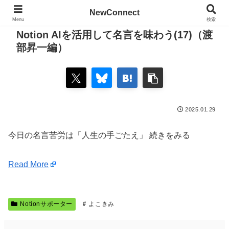
NewConnect
Menu
検索
Notion AIを活用して名言を味わう(17)（渡
部昇一編）
2025.01.29
今日の名言苦労は「人生の手ごたえ」 続きをみる
Read More
Notionサポーター
よこきみ