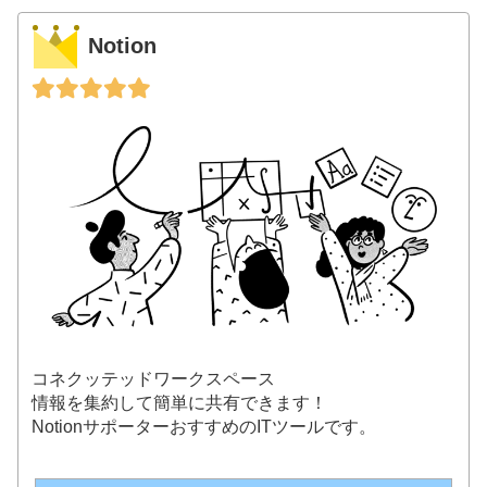
Notion
コネクッテッドワークスペース
情報を集約して簡単に共有できます！
NotionサポーターおすすめのITツールです。