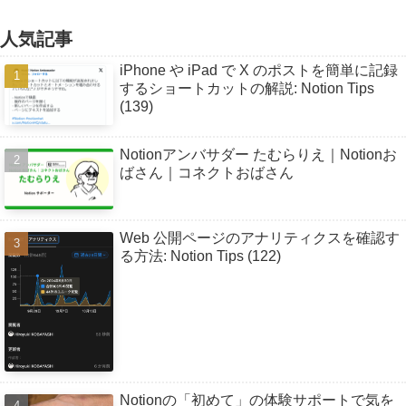
人気記事
iPhone や iPad で X のポストを簡単に記録
するショートカットの解説: Notion Tips
(139)
Notionアンバサダー たむらりえ｜Notionお
ばさん｜コネクトおばさん
Web 公開ページのアナリティクスを確認す
る方法: Notion Tips (122)
Notionの「初めて」の体験サポートで気を