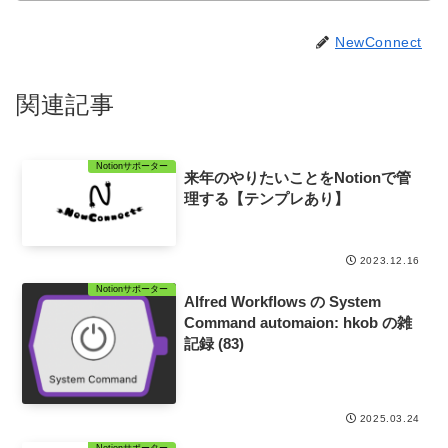
NewConnect
関連記事
Notionサポーター
来年のやりたいことをNotionで管
理する【テンプレあり】
2023.12.16
Notionサポーター
Alfred Workflows の System
Command automaion: hkob の雑
記録 (83)
2025.03.24
Notionサポーター