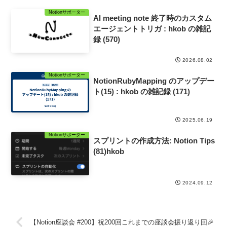
Notionサポーター
AI meeting note 終了時のカスタム
エージェントトリガ : hkob の雑記
録 (570)
2026.08.02
Notionサポーター
NotionRubyMapping のアップデー
ト(15) : hkob の雑記録 (171)
2025.06.19
Notionサポーター
スプリントの作成方法: Notion Tips
(81)hkob
2024.09.12
【Notion座談会 #200】祝200回これまでの座談会振り返り回🎉