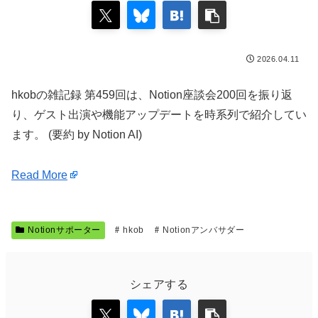
2026.04.11
hkobの雑記録 第459回は、Notion座談会200回を振り返
り、ゲスト出演や機能アップデートを時系列で紹介してい
ます。 (要約 by Notion AI)
Read More
Notionサポーター
hkob
Notionアンバサダー
シェアする