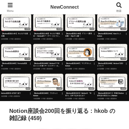
NewConnect
Menu
検索
Notion座談会200回を振り返る : hkob の
雑記録 (459)