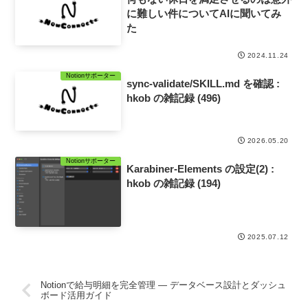
に難しい件についてAIに聞いてみ
た
2024.11.24
Notionサポーター
sync-validate/SKILL.md を確認 :
hkob の雑記録 (496)
2026.05.20
Notionサポーター
Karabiner-Elements の設定(2) :
hkob の雑記録 (194)
2025.07.12
Notionで給与明細を完全管理 — データベース設計とダッシュ
ボード活用ガイド