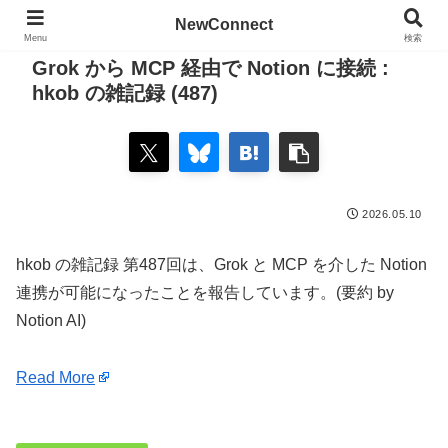
NewConnect
Menu
検索
Grok から MCP 経由で Notion に接続 :
hkob の雑記録 (487)
2026.05.10
hkob の雑記録 第487回は、Grok と MCP を介した Notion
連携が可能になったことを報告しています。(要約 by
Notion AI)
Read More