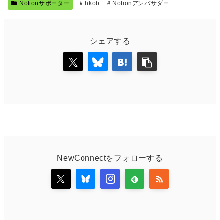
Notionサポーター
hkob
Notionアンバサダー
シェアする
NewConnectをフォローする