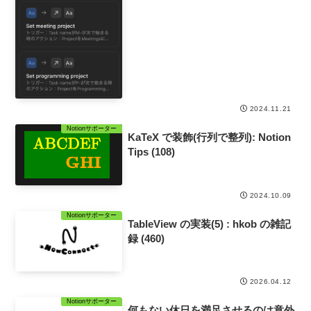
2024.11.21
Notionサポーター
KaTeX で装飾(行列で整列): Notion
Tips (108)
2024.10.09
Notionサポーター
TableView の実装(5) : hkob の雑記
録 (460)
2026.04.12
Notionサポーター
何もない休日を満足させるのは意外