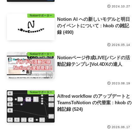
2024.10.27
Notionサポーター
Notion AI への新しいモデルと明日
のイベントについて : hkob の雑記
録 (490)
2026.05.14
Notionサポーター
Notionページ作成LIVE[バンドの活
動記録テンプレ]Vol.4DXの達人
2023.08.19
Notionサポーター
Alfred workflow のアップデートと
TeamsToNotion の代替案 : hkob の
雑記録 (524)
2026.06.17