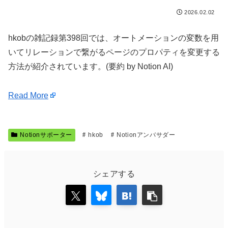
2026.02.02
hkobの雑記録第398回では、オートメーションの変数を用
いてリレーションで繋がるページのプロパティを変更する
方法が紹介されています。(要約 by Notion AI)
Read More
Notionサポーター
hkob
Notionアンバサダー
シェアする