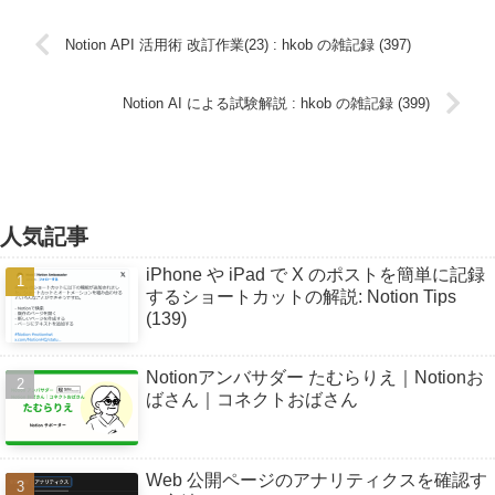
Notion API 活用術 改訂作業(23) : hkob の雑記録 (397)
Notion AI による試験解説 : hkob の雑記録 (399)
人気記事
iPhone や iPad で X のポストを簡単に記録
するショートカットの解説: Notion Tips
(139)
Notionアンバサダー たむらりえ｜Notionお
ばさん｜コネクトおばさん
Web 公開ページのアナリティクスを確認す