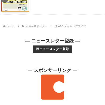
ホーム
Notionサポーター
ATC メイキングライブ
— ニュースレター登録 —
💌ニュースレター登録
— スポンサーリンク —