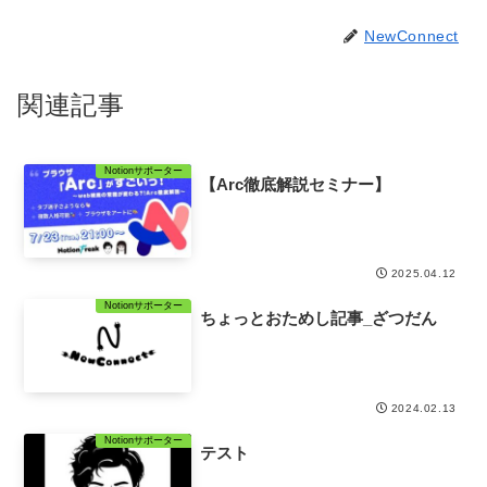
NewConnect
関連記事
Notionサポーター
【Arc徹底解説セミナー】
2025.04.12
Notionサポーター
ちょっとおためし記事_ざつだん
2024.02.13
Notionサポーター
テスト