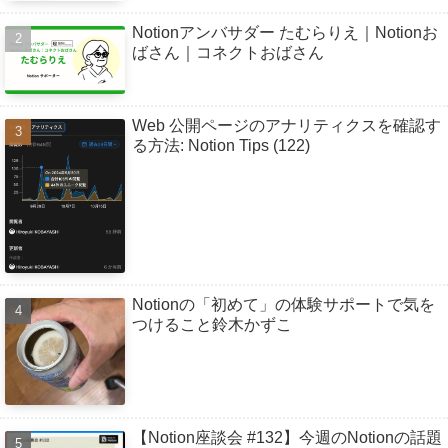
Notionアンバサダー たむらりえ｜Notionお
ばさん｜コネクトおばさん
Web 公開ページのアナリティクスを確認す
る方法: Notion Tips (122)
Notionの「初めて」の体験サポートで気を
つけること鈴木かずこ
【Notion座談会 #132】今週のNotionの話題