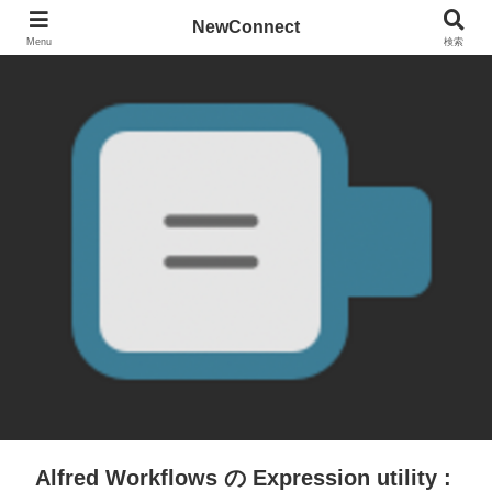
NewConnect
Menu
検索
Alfred Workflows の Expression utility :