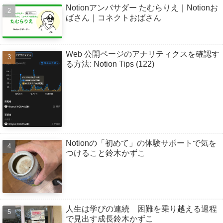
Notionアンバサダー たむらりえ｜Notionお
ばさん｜コネクトおばさん
Web 公開ページのアナリティクスを確認す
る方法: Notion Tips (122)
Notionの「初めて」の体験サポートで気を
つけること鈴木かずこ
人生は学びの連続 困難を乗り越える過程
で見出す成長鈴木かずこ