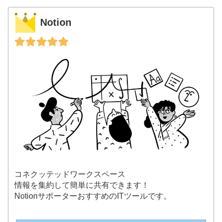
Notion
コネクッテッドワークスペース
情報を集約して簡単に共有できます！
NotionサポーターおすすめのITツールです。