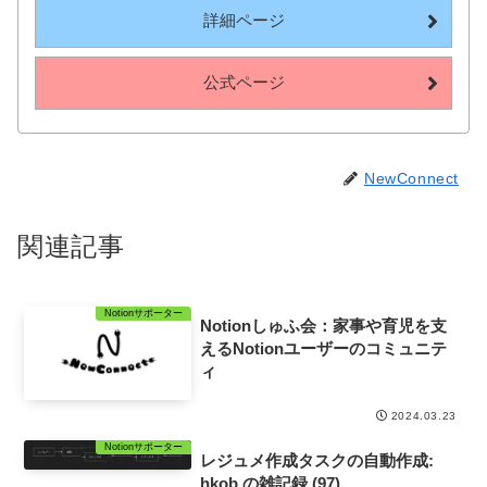
詳細ページ
公式ページ
NewConnect
関連記事
Notionサポーター
Notionしゅふ会：家事や育児を支
えるNotionユーザーのコミュニテ
ィ
2024.03.23
Notionサポーター
レジュメ作成タスクの自動作成:
hkob の雑記録 (97)