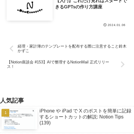
【入門】これだけ見ればスタートで
きるGPTsの作り方講座
2024.01.06
経理・家計簿のテンプレートを配布する際に注意すること鈴木
かずこ
【Notion座談会 #153】AIで整理するNotionMail 正式リリー
ス！
人気記事
iPhone や iPad で X のポストを簡単に記録
するショートカットの解説: Notion Tips
(139)