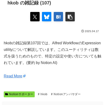
hkob の雑記録 (107)
2025.04.17
hkobの雑記録第107回では、Alfred WorkflowのExpression
utilityについて解説しています。このユーティリティは数
式を扱うためのもので、特定の設定や使い方についても触
れています。(要約 by Notion AI)
Read More
Notionサポーター
hkob
Notionアンバサダー