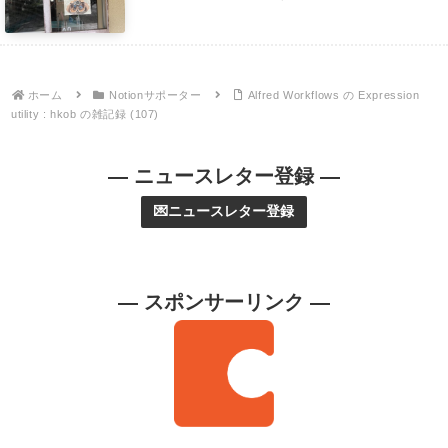
ホーム
Notionサポーター
Alfred Workflows の Expression
utility : hkob の雑記録 (107)
— ニュースレター登録 —
💌ニュースレター登録
— スポンサーリンク —