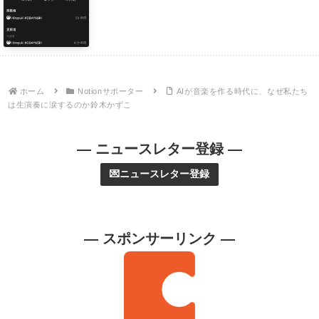
ホーム
Notionサポーター
AIが音楽を作る時代に、なぜ私たち
は生演奏に涙するのか鈴木かずこ
— ニュースレター登録 —
💌ニュースレター登録
— スポンサーリンク —