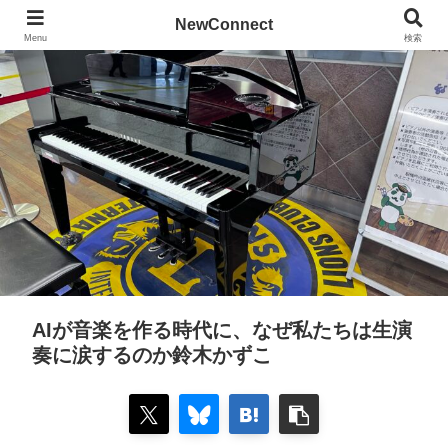
NewConnect
Menu
検索
AIが音楽を作る時代に、なぜ私たちは生演
奏に涙するのか鈴木かずこ