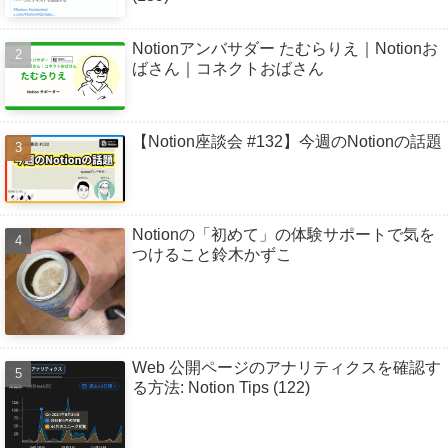
Notionアンバサダー たむらりえ｜Notionお
ばさん｜コネクトおばさん
【Notion座談会 #132】今週のNotionの話題
Notionの「初めて」の体験サポートで気を
つけること鈴木かずこ
Web 公開ページのアナリティクスを確認す
る方法: Notion Tips (122)