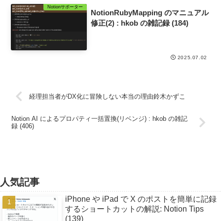
Notionサポーター
NotionRubyMapping のマニュアル
修正(2) : hkob の雑記録 (184)
2025.07.02
経理担当者がDX化に冒険しない本当の理由鈴木かずこ
Notion AI によるプロパティ一括置換(リベンジ) : hkob の雑記
録 (406)
人気記事
iPhone や iPad で X のポストを簡単に記録
するショートカットの解説: Notion Tips
(139)