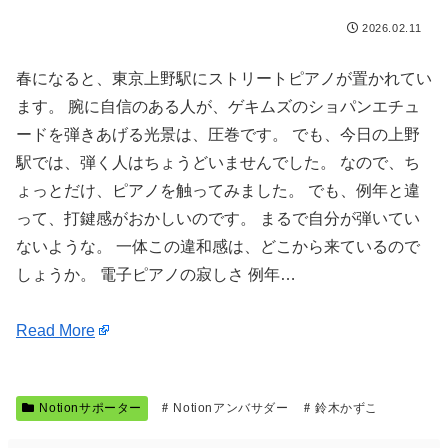
2026.02.11
春になると、東京上野駅にストリートピアノが置かれてい
ます。 腕に自信のある人が、ゲキムズのショパンエチュ
ードを弾きあげる光景は、圧巻です。 でも、今日の上野
駅では、弾く人はちょうどいませんでした。 なので、ち
ょっとだけ、ピアノを触ってみました。 でも、例年と違
って、打鍵感がおかしいのです。 まるで自分が弾いてい
ないような。 一体この違和感は、どこから来ているので
しょうか。 電子ピアノの寂しさ 例年…
Read More
Notionサポーター
Notionアンバサダー
鈴木かずこ