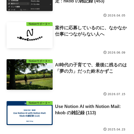
定 : hkob の雑記録 (453)
2026.04.05
Notionサポーター
案件に応募しているのに、なかなか
仕事につながらない人へ
2026.06.09
Notionサポーター
AI時代の子育てで、最後に残るのは
「夢の力」だった鈴木かずこ
2026.07.15
Notionサポーター
Use Notion AI with Notion Mail:
hkob の雑記録 (113)
2025.04.23