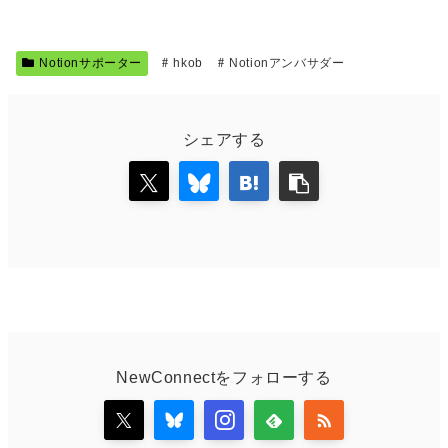
Notionサポーター
hkob
Notionアンバサダー
シェアする
NewConnectをフォローする