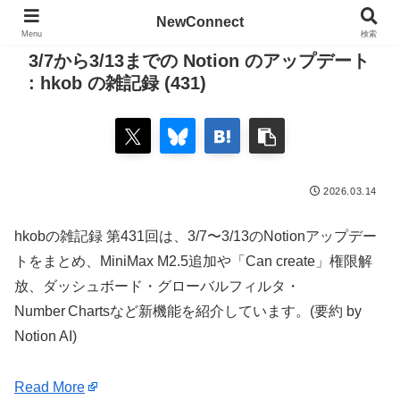
NewConnect
Menu
検索
3/7から3/13までの Notion のアップデート
: hkob の雑記録 (431)
2026.03.14
hkobの雑記録 第431回は、3/7〜3/13のNotionアップデー
トをまとめ、MiniMax M2.5追加や「Can create」権限解
放、ダッシュボード・グローバルフィルタ・
Number Chartsなど新機能を紹介しています。(要約 by
Notion AI)
Read More