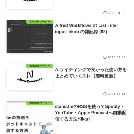
2025.04.02
Notionサポーター
Alfred Workflows の List Filter
input: hkob の雑記録 (62)
2025.03.03
Notionサポーター
AIライティングで良かった使い方を
まとめていくスレ【随時更新】
2024.11.14
Notionサポーター
stand.fmのRSSを使ってSpotify・
YouTube・Apple Podcastへ自動配
信する方法Hikari