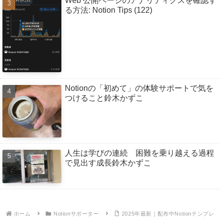
Web 公開ページのアナリティクスを確認す
る方法: Notion Tips (122)
Notionの「初めて」の体験サポートで気を
つけること鈴木かずこ
人生は学びの連続 困難を乗り越える過程
で見出す成長鈴木かずこ
ホーム
Notionサポーター
2025年最新｜配布中Notionテンプレ