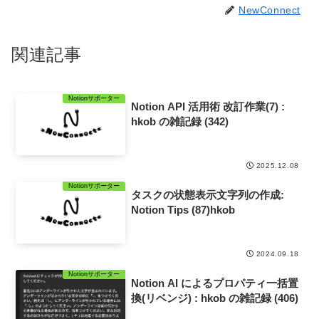
NewConnect
関連記事
Notionサポーター
Notion API 活用術 改訂作業(7) :
hkob の雑記録 (342)
2025.12.08
Notionサポーター
タスクの状態表示文字列の作成:
Notion Tips (87)hkob
2024.09.18
Notionサポーター
Notion AI によるプロパティ一括置
換(リベンジ) : hkob の雑記録 (406)