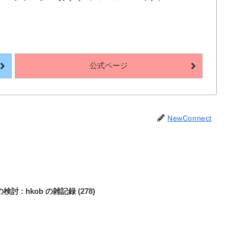
公式ページ
NewConnect
: hkob の雑記録 (278)