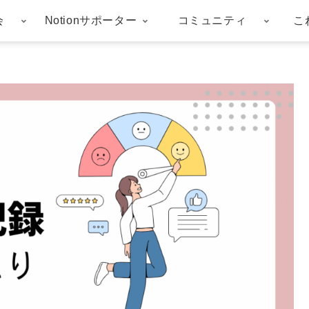
会
Notionサポーター
コミュニティ
こ