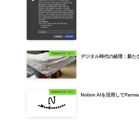
Notionサポーター
デジタル時代の経理：新た
Notionサポーター
Notion AIを活用してParm