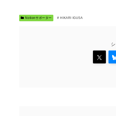
Notionサポーター
HIKARI IGUSA
シ