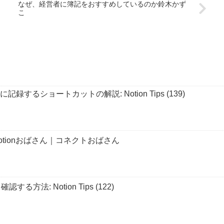
なぜ、経営者に簿記をおすすめしているのか鈴木かず
こ
単に記録するショートカットの解説: Notion Tips (139)
Notionおばさん｜コネクトおばさん
方法: Notion Tips (122)