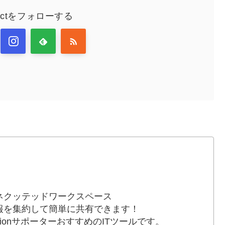
nectをフォローする
ネクッテッドワークスペース
報を集約して簡単に共有できます！
otionサポーターおすすめのITツールです。