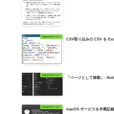
Notionサポーター
CSV取り込みの CSV を Exce
Notionサポーター
「ページとして移動」: Notion 
Notionサポーター
macOS サービスを作業記録用に改