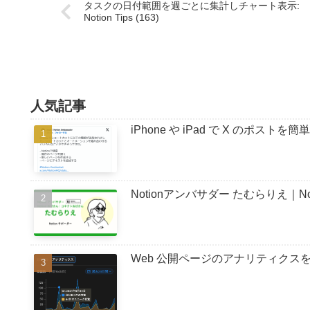
タスクの日付範囲を週ごとに集計しチャート表示:
Notion Tips (163)
人気記事
iPhone や iPad で X のポストを簡
Notionアンバサダー たむらりえ｜
Web 公開ページのアナリティクスを確認する