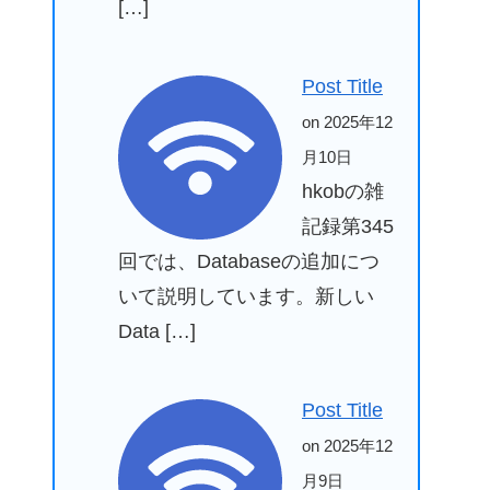
[…]
Post Title
on 2025年12
月10日
hkobの雑
記録第345
回では、Databaseの追加につ
いて説明しています。新しい
Data […]
Post Title
on 2025年12
月9日