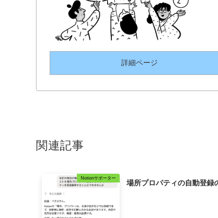
詳細ページ
関連記事
Notionサポーター
場所プロパティの自動登録の検討 