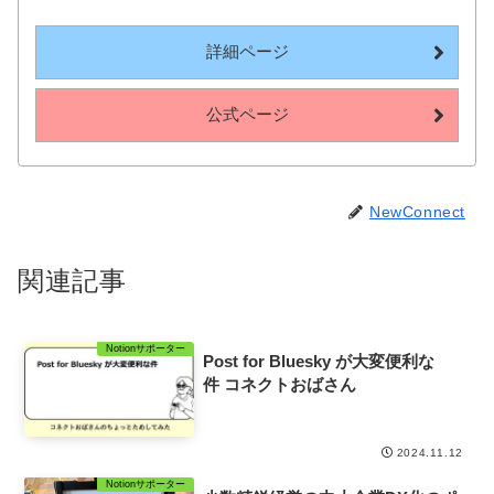
詳細ページ
公式ページ
NewConnect
関連記事
Notionサポーター
Post for Bluesky が大変便利な
件 コネクトおばさん
2024.11.12
Notionサポーター