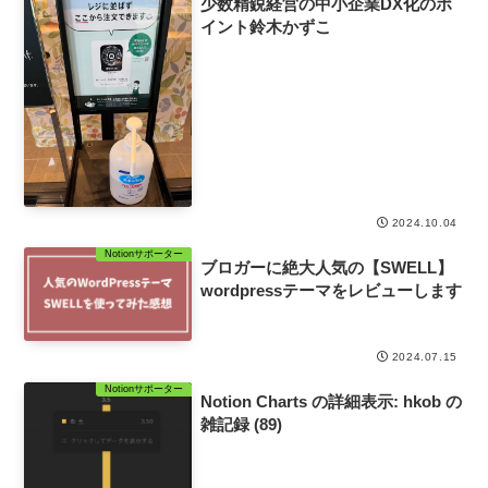
少数精鋭経営の中小企業DX化のポ
イント鈴木かずこ
2024.10.04
Notionサポーター
ブロガーに絶大人気の【SWELL】
wordpressテーマをレビューします
2024.07.15
Notionサポーター
Notion Charts の詳細表示: hkob の
雑記録 (89)