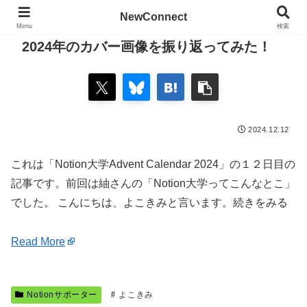
NewConnect
Menu
検索
2024年のカバー画像を振り返ってみた！
2024.12.12
これは「Notion大学Advent Calendar 2024」の１２日目の
記事です。前回は紬さんの「Notion大学ってこんなとこ」
でした。 こんにちは、よこきみと言います。続きをみる
Read More
Notionサポーター
よこきみ