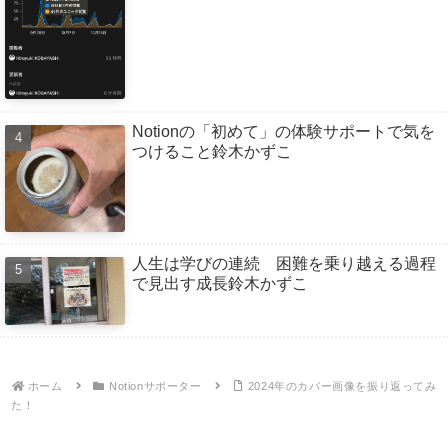
Notionの「初めて」の体験サポートで気を
つけること鈴木かずこ
人生は学びの連続 困難を乗り越える過程
で見出す成長鈴木かずこ
ホーム
Notionサポーター
2024年のカバー画像を振り返ってみ
た！