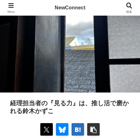
NewConnect
Menu
検索
経理担当者の『見る力』は、推し活で磨か
れる鈴木かずこ