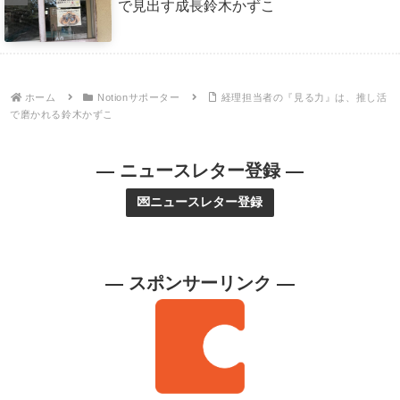
で見出す成長鈴木かずこ
ホーム
Notionサポーター
経理担当者の『見る力』は、推し活
で磨かれる鈴木かずこ
— ニュースレター登録 —
💌ニュースレター登録
— スポンサーリンク —