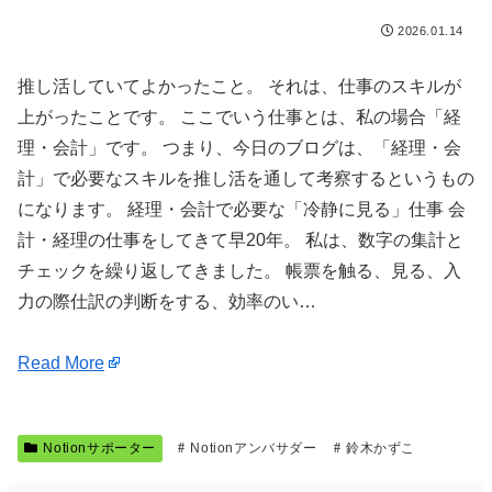
2026.01.14
推し活していてよかったこと。 それは、仕事のスキルが
上がったことです。 ここでいう仕事とは、私の場合「経
理・会計」です。 つまり、今日のブログは、「経理・会
計」で必要なスキルを推し活を通して考察するというもの
になります。 経理・会計で必要な「冷静に見る」仕事 会
計・経理の仕事をしてきて早20年。 私は、数字の集計と
チェックを繰り返してきました。 帳票を触る、見る、入
力の際仕訳の判断をする、効率のい…
Read More
Notionサポーター
Notionアンバサダー
鈴木かずこ