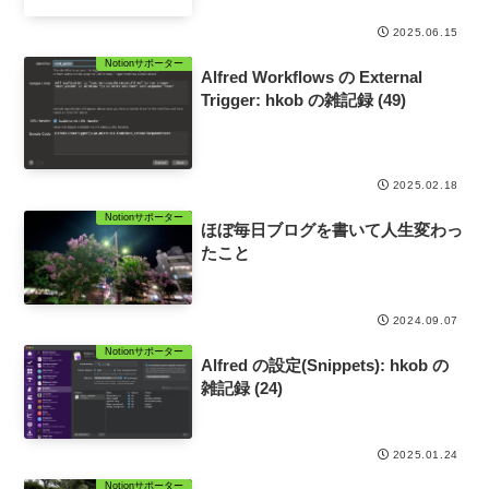
2025.06.15
Notionサポーター
Alfred Workflows の External
Trigger: hkob の雑記録 (49)
2025.02.18
Notionサポーター
ほぼ毎日ブログを書いて人生変わっ
たこと
2024.09.07
Notionサポーター
Alfred の設定(Snippets): hkob の
雑記録 (24)
2025.01.24
Notionサポーター