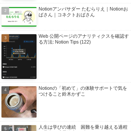
Notionアンバサダー たむらりえ｜Notionお
ばさん｜コネクトおばさん
Web 公開ページのアナリティクスを確認す
る方法: Notion Tips (122)
Notionの「初めて」の体験サポートで気を
つけること鈴木かずこ
人生は学びの連続 困難を乗り越える過程