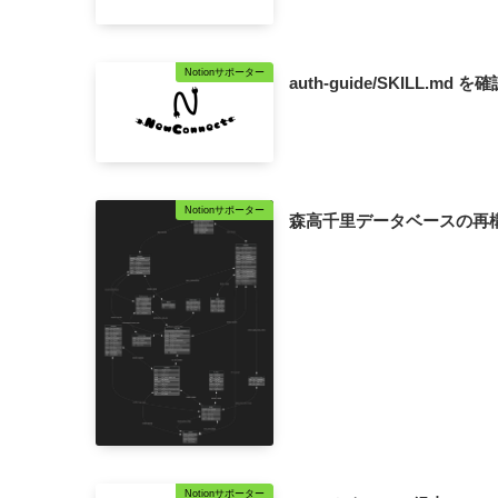
Notionサポーター
auth-guide/SKILL.md を確
Notionサポーター
森高千里データベースの再構築(1)
Notionサポーター