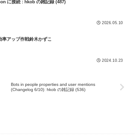
on に接続 : hkob の雑記録 (487)
2026.05.10
効率アップ作戦鈴木かずこ
2024.10.23
Bots in people properties and user mentions
(Changelog 6/10): hkob の雑記録 (536)