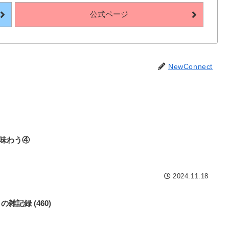
公式ページ
NewConnect
言を味わう④
2024.11.18
b の雑記録 (460)