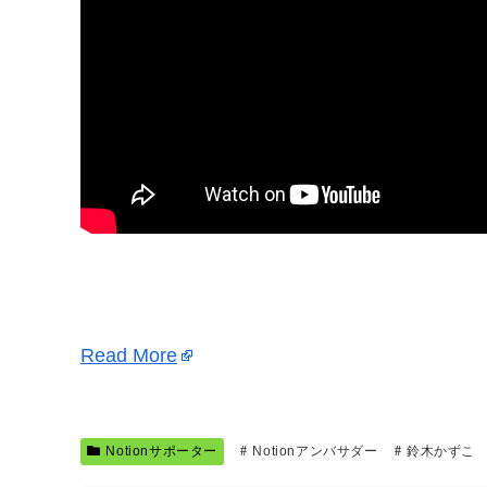
Read More
Notionサポーター
Notionアンバサダー
鈴木かずこ