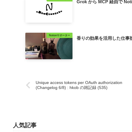
Grok から MCP 経由で Noti
Notionサポーター
香りの効果を活用した仕事
Unique access tokens per OAuth authorization
(Changelog 6/8) : hkob の雑記録 (535)
人気記事