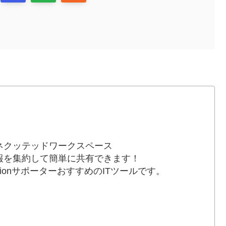
ネクッテッドワークスペース
報を集約して簡単に共有できます！
otionサポーターおすすめのITツールです。