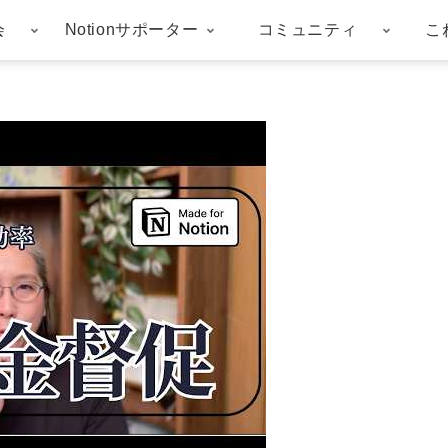
会
Notionサポーター
コミュニティ
こ