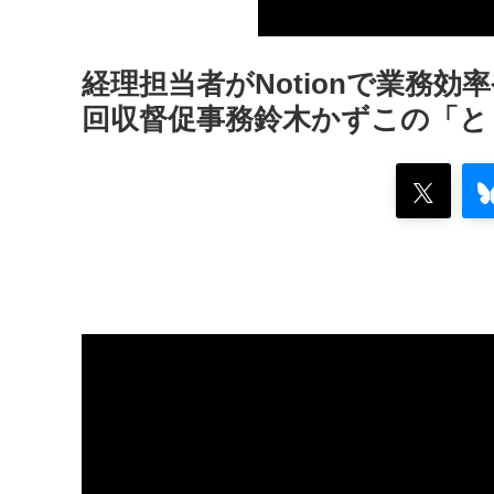
経理担当者がNotionで業務効
回収督促事務鈴木かずこの「とり