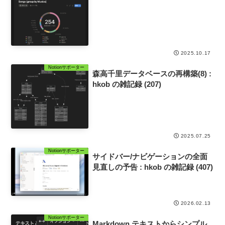
2025.10.17
Notionサポーター
森高千里データベースの再構築(8) :
hkob の雑記録 (207)
2025.07.25
Notionサポーター
サイドバー/ナビゲーションの全面
見直しの予告 : hkob の雑記録 (407)
2026.02.13
Notionサポーター
Markdown テキストからシンプル