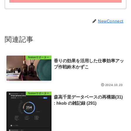
NewConnect
関連記事
Notionサポーター
香りの効果を活用した仕事効率アッ
プ作戦鈴木かずこ
2024.10.23
Notionサポーター
森高千里データベースの再構築(31)
: hkob の雑記録 (291)