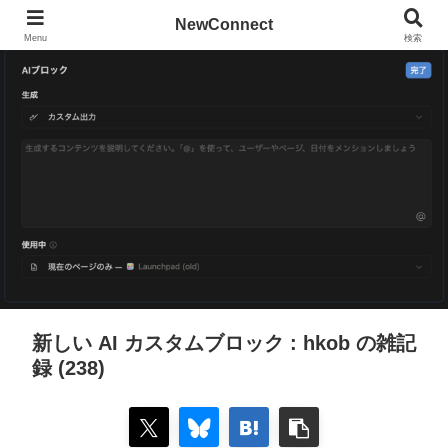
NewConnect
Menu
検索
新しい AI カスタムブロック : hkob の雑記
録 (238)