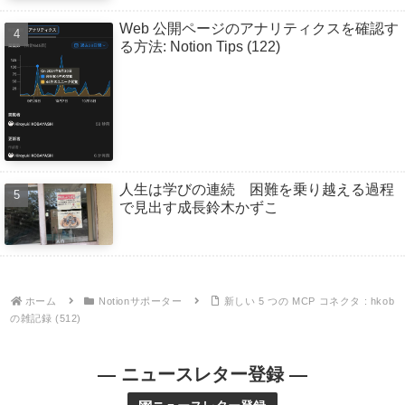
Web 公開ページのアナリティクスを確認す
る方法: Notion Tips (122)
人生は学びの連続 困難を乗り越える過程
で見出す成長鈴木かずこ
ホーム
Notionサポーター
新しい 5 つの MCP コネクタ : hkob
の雑記録 (512)
— ニュースレター登録 —