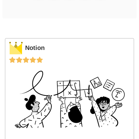
Notion