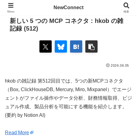
NewConnect
Menu
検索
新しい 5 つの MCP コネクタ : hkob の雑
記録 (512)
2026.06.05
hkob の雑記録 第512回目では、5つの新MCPコネクタ
（Box, ClickHouseDB, Mercury, Miro, Mixpanel）でエージ
ェントがファイル操作やデータ分析、財務情報取得、ビジ
ュアル作成、製品分析を可能にする機能を紹介します。
(要約 by Notion AI)
Read More