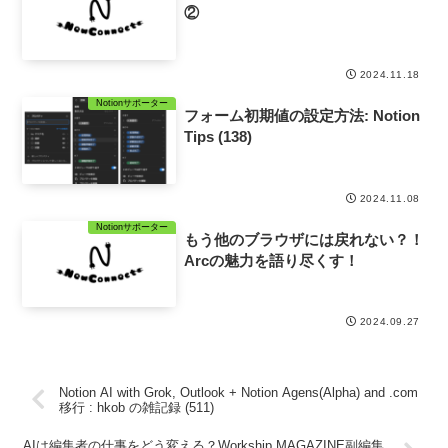
②
2024.11.18
Notionサポーター
フォーム初期値の設定方法: Notion
Tips (138)
2024.11.08
Notionサポーター
もう他のブラウザには戻れない？！
Arcの魅力を語り尽くす！
2024.09.27
Notion AI with Grok, Outlook + Notion Agens(Alpha) and .com
移行 : hkob の雑記録 (511)
AIは編集者の仕事をどう変える？Workship MAGAZINE副編集