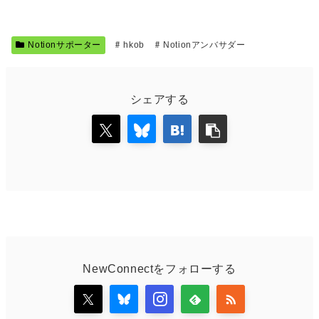
Notionサポーター
hkob
Notionアンバサダー
シェアする
NewConnectをフォローする