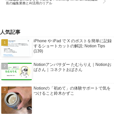
長の編集業務とAI活用のリアル
人気記事
iPhone や iPad で X のポストを簡単に記録
するショートカットの解説: Notion Tips
(139)
Notionアンバサダー たむらりえ｜Notionお
ばさん｜コネクトおばさん
Notionの「初めて」の体験サポートで気を
つけること鈴木かずこ