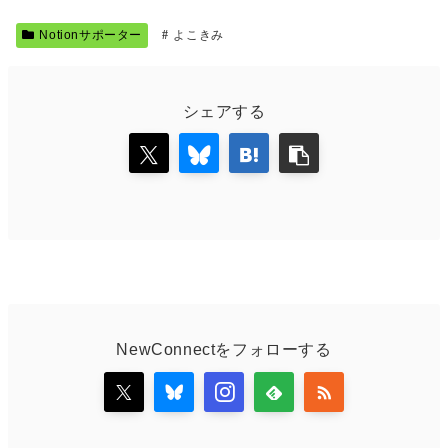
Notionサポーター
よこきみ
シェアする
NewConnectをフォローする