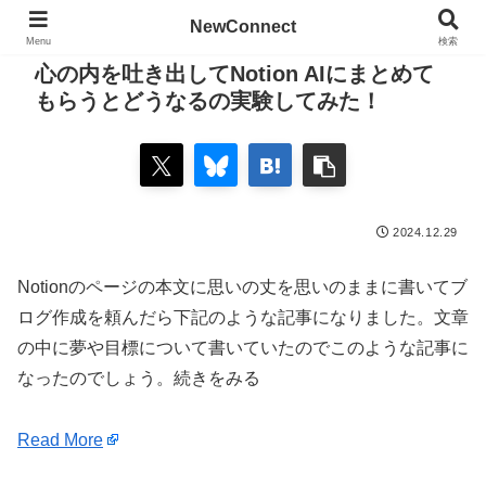
NewConnect
Menu
検索
心の内を吐き出してNotion AIにまとめて
もらうとどうなるの実験してみた！
2024.12.29
Notionのページの本文に思いの丈を思いのままに書いてブ
ログ作成を頼んだら下記のような記事になりました。文章
の中に夢や目標について書いていたのでこのような記事に
なったのでしょう。続きをみる
Read More