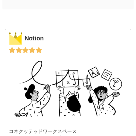
Notion
コネクッテッドワークスペース