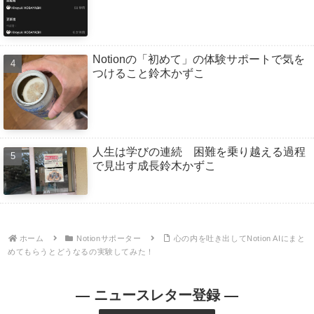
Notionの「初めて」の体験サポートで気を
つけること鈴木かずこ
人生は学びの連続 困難を乗り越える過程
で見出す成長鈴木かずこ
ホーム
Notionサポーター
心の内を吐き出してNotion AIにまと
めてもらうとどうなるの実験してみた！
— ニュースレター登録 —