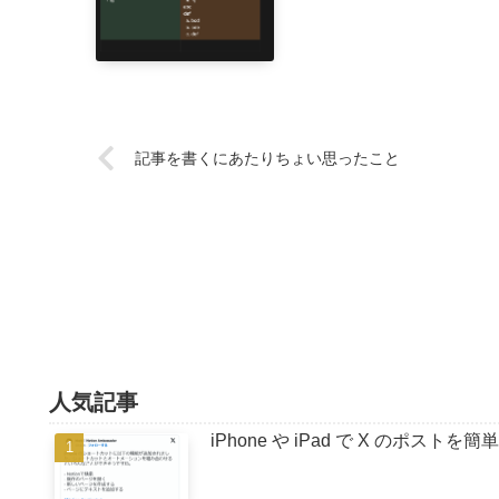
記事を書くにあたりちょい思ったこと
人気記事
iPhone や iPad で X のポストを簡