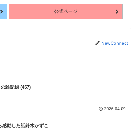
公式ページ
NewConnect
b の雑記録 (457)
2026.04.09
ら感動した話鈴木かずこ