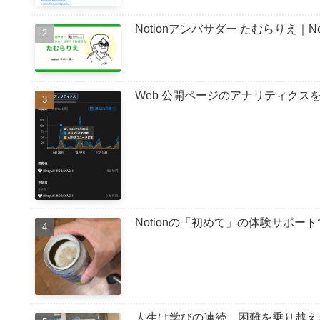
Notionアンバサダー たむらりえ｜
Web 公開ページのアナリティクスを確認する
Notionの「初めて」の体験サポ
人生は学びの連続 困難を乗り越え