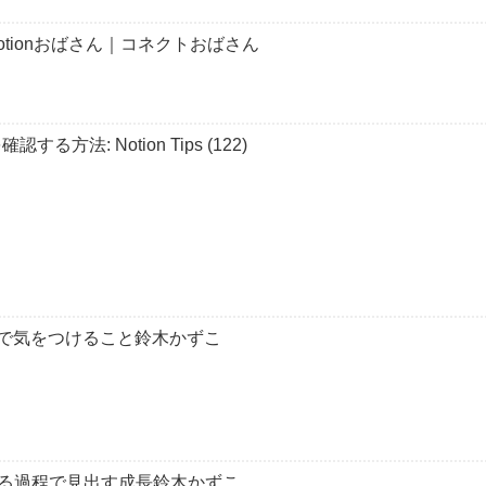
Notionおばさん｜コネクトおばさん
方法: Notion Tips (122)
ートで気をつけること鈴木かずこ
る過程で見出す成長鈴木かずこ