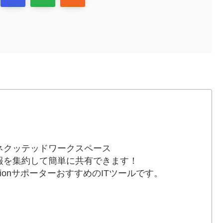
ネクッテッドワークスペース
報を集約して簡単に共有できます！
otionサポーターおすすめのITツールです。