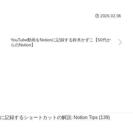
2026.02.06
YouTube動画をNotionに記録する鈴木かずこ【50代か
らのNotion】
単に記録するショートカットの解説: Notion Tips (139)