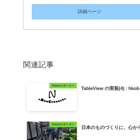
詳細ページ
関連記事
Notionサポーター
TableView の実装(4) : hko
Notionサポーター
日本のものづくりに、心か