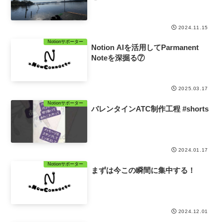
2024.11.15
Notionサポーター
Notion AIを活用してParmanent
Noteを深掘る⑦
2025.03.17
Notionサポーター
バレンタインATC制作工程 #shorts
2024.01.17
Notionサポーター
まずは今この瞬間に集中する！
2024.12.01