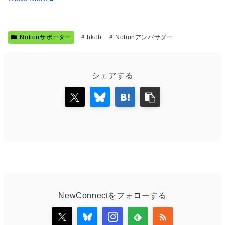
Notionサポーター
hkob
Notionアンバサダー
シェアする
NewConnectをフォローする