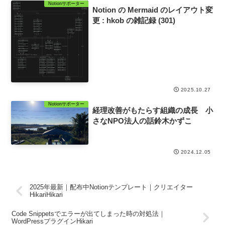
Notionサポーター
Notion の Mermaid のレイアウト変
更 : hkob の雑記録 (301)
2025.10.27
Notionサポーター
経理改善がもたらす組織の成長 小
さなNPO法人の話鈴木かずこ
2024.12.05
2025年最新｜配布中Notionテンプレート｜クリエイター
HikariHikari
Code Snippetsでエラーが出てしまった時の対処法｜
WordPressプラグインHikari