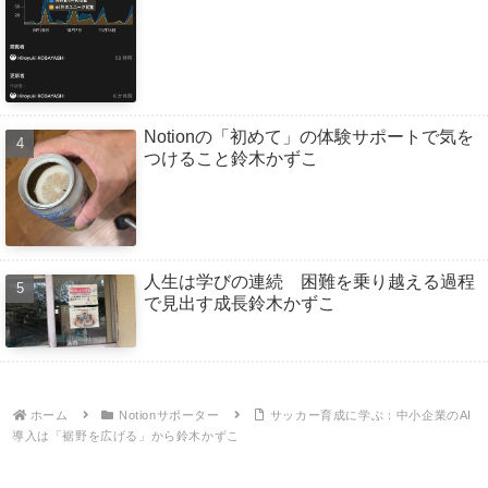
Notionの「初めて」の体験サポートで気を
つけること鈴木かずこ
人生は学びの連続 困難を乗り越える過程
で見出す成長鈴木かずこ
ホーム
Notionサポーター
サッカー育成に学ぶ：中小企業のAI
導入は「裾野を広げる」から鈴木かずこ