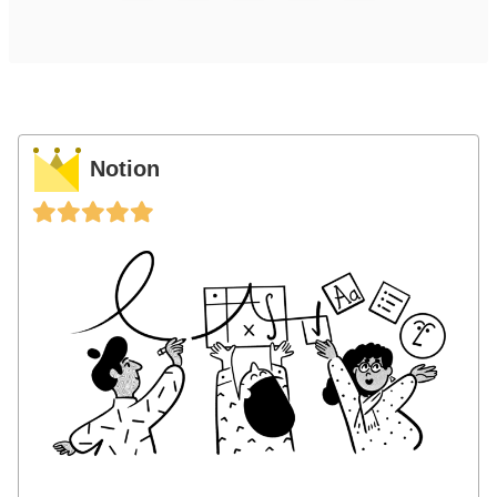
Notion