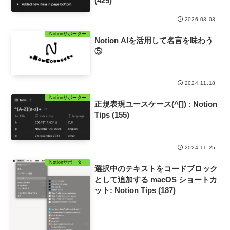
(425)
2026.03.03
Notionサポーター
Notion AIを活用して名言を味わう
⑤
2024.11.18
Notionサポーター
正規表現ユースケース(^[]) : Notion
Tips (155)
2024.11.25
Notionサポーター
選択中のテキストをコードブロック
として追加する macOS ショートカ
ット: Notion Tips (187)