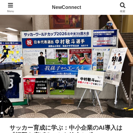
NewConnect
Menu
検索
サッカー育成に学ぶ：中小企業のAI導入は