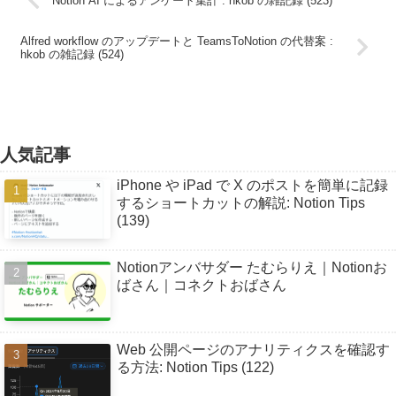
Notion AI によるアンケート集計 : hkob の雑記録 (523)
Alfred workflow のアップデートと TeamsToNotion の代替案 :
hkob の雑記録 (524)
人気記事
iPhone や iPad で X のポストを簡単に記録
するショートカットの解説: Notion Tips
(139)
Notionアンバサダー たむらりえ｜Notionお
ばさん｜コネクトおばさん
Web 公開ページのアナリティクスを確認す
る方法: Notion Tips (122)