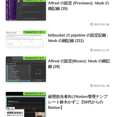
Alfred の設定 (Previews): hkob の
雑記録 (35)
2025.02.04
Notionサポーター
bitbucket の pipeline の設定記録 :
hkob の雑記録 (331)
2025.11.27
Notionサポーター
Alfred の設定(Music): hkob の雑記
録 (28)
2025.01.28
Notionサポーター
経理担当者向けNotion管理テンプ
レート鈴木かずこ【50代からの
Notion】