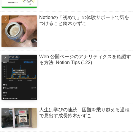
Notionの「初めて」の体験サポートで気を
つけること鈴木かずこ
Web 公開ページのアナリティクスを確認す
る方法: Notion Tips (122)
人生は学びの連続 困難を乗り越える過程
で見出す成長鈴木かずこ