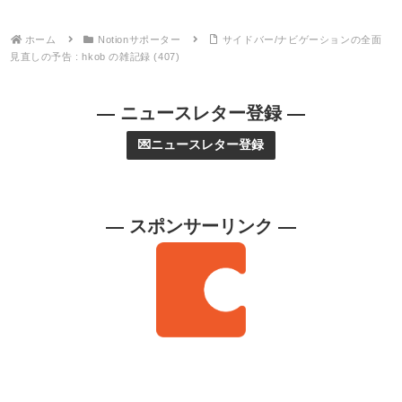
ホーム
Notionサポーター
サイドバー/ナビゲーションの全面
見直しの予告 : hkob の雑記録 (407)
— ニュースレター登録 —
💌ニュースレター登録
— スポンサーリンク —