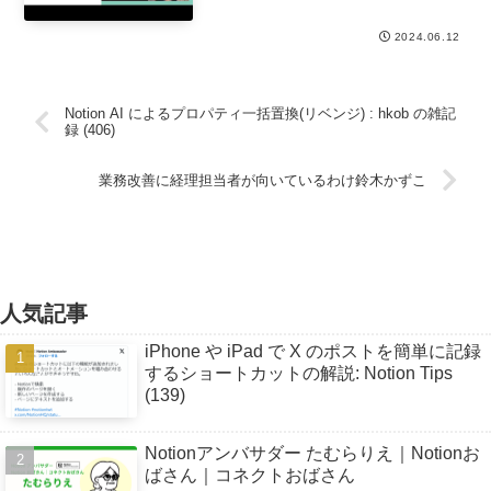
2024.06.12
Notion AI によるプロパティ一括置換(リベンジ) : hkob の雑記
録 (406)
業務改善に経理担当者が向いているわけ鈴木かずこ
人気記事
iPhone や iPad で X のポストを簡単に記録
するショートカットの解説: Notion Tips
(139)
Notionアンバサダー たむらりえ｜Notionお
ばさん｜コネクトおばさん