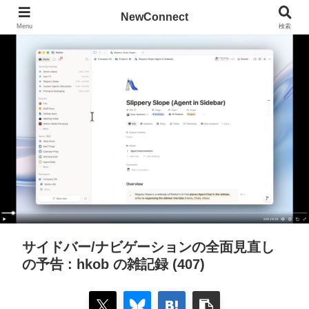
NewConnect
Menu
検索
サイドバー/ナビゲーションの全面見直し
の予告 : hkob の雑記録 (407)