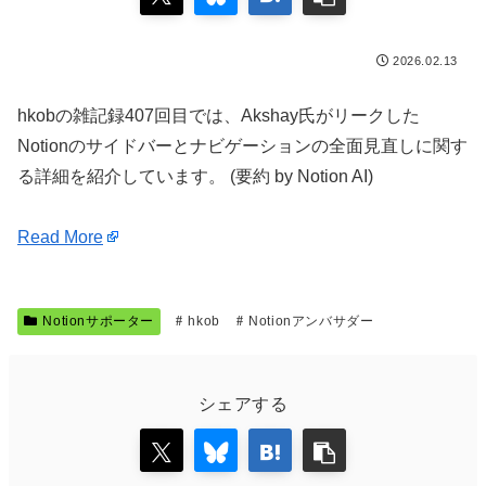
2026.02.13
hkobの雑記録407回目では、Akshay氏がリークした
Notionのサイドバーとナビゲーションの全面見直しに関す
る詳細を紹介しています。 (要約 by Notion AI)
Read More
Notionサポーター
hkob
Notionアンバサダー
シェアする