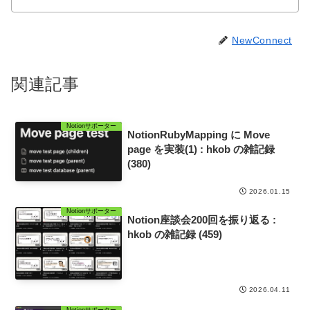
NewConnect
関連記事
Notionサポーター
NotionRubyMapping に Move
page を実装(1) : hkob の雑記録
(380)
2026.01.15
Notionサポーター
Notion座談会200回を振り返る :
hkob の雑記録 (459)
2026.04.11
Notionサポーター