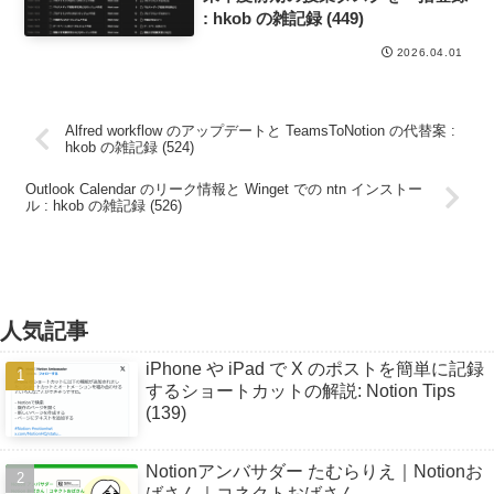
: hkob の雑記録 (449)
2026.04.01
Alfred workflow のアップデートと TeamsToNotion の代替案 :
hkob の雑記録 (524)
Outlook Calendar のリーク情報と Winget での ntn インストー
ル : hkob の雑記録 (526)
人気記事
iPhone や iPad で X のポストを簡単に記録
するショートカットの解説: Notion Tips
(139)
Notionアンバサダー たむらりえ｜Notionお
ばさん｜コネクトおばさん