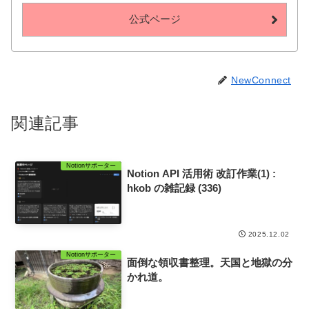
公式ページ
NewConnect
関連記事
Notionサポーター
Notion API 活用術 改訂作業(1) :
hkob の雑記録 (336)
2025.12.02
Notionサポーター
面倒な領収書整理。天国と地獄の分
かれ道。