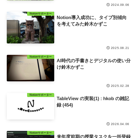
2024.09.06
Notionサポーター
Notion導入成功に、タイプ別傾向
を考えてみた鈴木かずこ
2025.08.21
Notionサポーター
AI時代の手書きとデジタルの使い分
け鈴木かずこ
2025.02.28
Notionサポーター
TableView の実装(1) : hkob の雑記
録 (454)
2026.04.06
Notionサポーター
来年度前期の授業タスクを一括登録