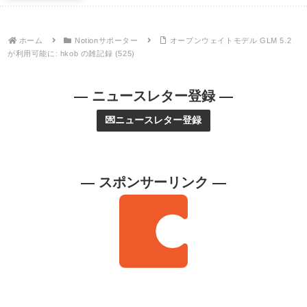
ホーム
Notionサポーター
オープンウェイトモデル GLM 5.2
が利用可能に: hkob の雑記録 (525)
— ニュースレター登録 —
💌ニュースレター登録
— スポンサーリンク —