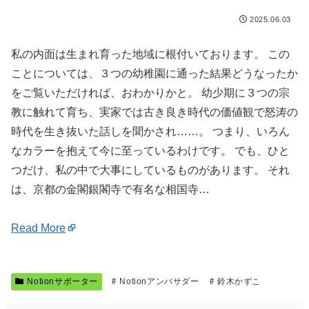
2025.06.03
私の内面は生まれ育った地域に根付いております。 この
ことについては、３つの幼稚園に通った結果どうなったか
をご覧いただければ、おわかりかと。 幼少期に３つの宗
教に触れて育ち、実家では古き良き時代の価値観で怒涛の
時代を生き抜いた話しを聞かされ……。 つまり、いろん
なカラーを抱えて今に至っているわけです。 でも、ひと
つだけ、私の中で大事にしているものがあります。 それ
は、京都の金閣銀閣寺で有名な相国寺…
Read More
Notionサポーター
Notionアンバサダー
鈴木かずこ