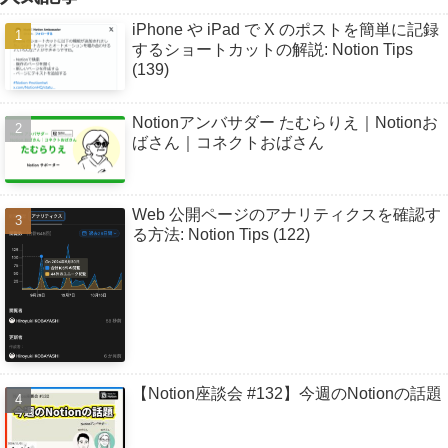
iPhone や iPad で X のポストを簡単に記録
するショートカットの解説: Notion Tips
(139)
Notionアンバサダー たむらりえ｜Notionお
ばさん｜コネクトおばさん
Web 公開ページのアナリティクスを確認す
る方法: Notion Tips (122)
【Notion座談会 #132】今週のNotionの話題