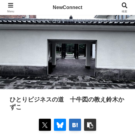
NewConnect
Menu
検索
ひとりビジネスの道 十牛図の教え鈴木か
ずこ