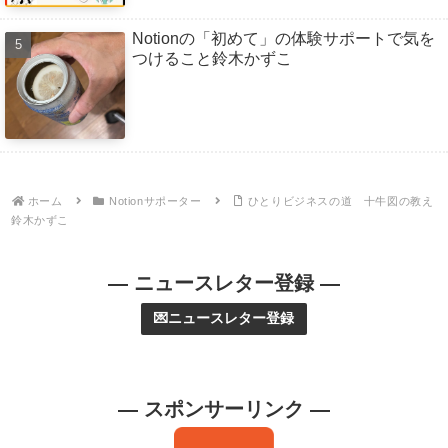
Notionの「初めて」の体験サポートで気を
つけること鈴木かずこ
ホーム
Notionサポーター
ひとりビジネスの道 十牛図の教え
鈴木かずこ
— ニュースレター登録 —
💌ニュースレター登録
— スポンサーリンク —