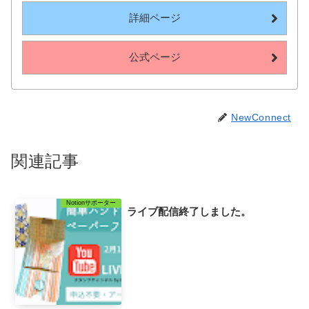
詳細ページ
公式ページ
NewConnect
関連記事
Notionサポーター
ライブ配信終了しました。