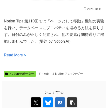
2024.10.11
Notion Tips 第110回では「ページとして移動」機能の実験
を行い、データベースにプロパティを埋める方法を探りま
す。日付のみが正しく配置され、他の要素は期待通りに機
能しませんでした。(要約 by Notion AI)
Read More
Notionサポーター
hkob
Notionアンバサダー
シェアする