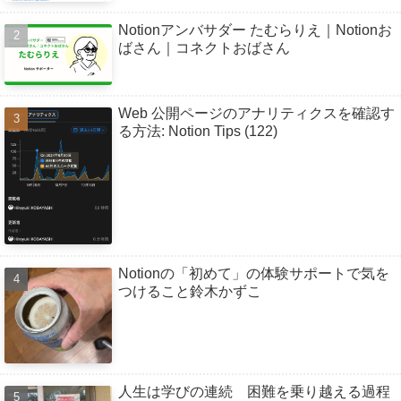
Notionアンバサダー たむらりえ｜Notionお
ばさん｜コネクトおばさん
Web 公開ページのアナリティクスを確認す
る方法: Notion Tips (122)
Notionの「初めて」の体験サポートで気を
つけること鈴木かずこ
人生は学びの連続 困難を乗り越える過程