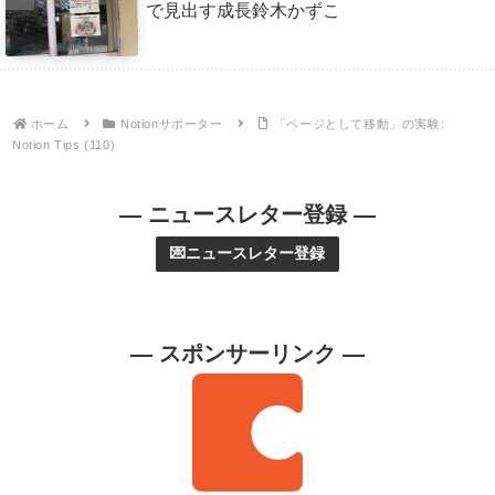
で見出す成長鈴木かずこ
ホーム
Notionサポーター
「ページとして移動」の実験:
Notion Tips (110)
— ニュースレター登録 —
💌ニュースレター登録
— スポンサーリンク —