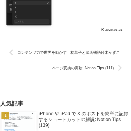
2025.01.31
コンテンツ力で世界を動かす 枕草子と源氏物語鈴木かずこ
ページ変換の実験: Notion Tips (111)
人気記事
iPhone や iPad で X のポストを簡単に記録
するショートカットの解説: Notion Tips
(139)